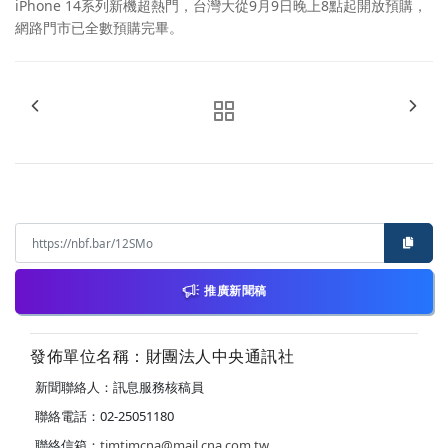
iPhone 14系列新機超熱門，台灣大從9月9日晚上8點起開放預購，
網路門市已全數預購完畢。
推廣新聞稿
發佈單位名稱：財團法人中央通訊社
新聞聯絡人：訊息服務核稿員
聯絡電話：02-25051180
聯絡信箱：
timtimcna@mail.cna.com.tw