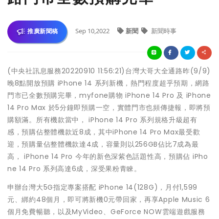
Sep 10,2022
新聞
新聞時事
推廣新聞稿
(中央社訊息服務20220910 11:56:21)台灣大哥大全通路昨(9/9)
晚8點開放預購 iPhone 14 系列新機，熱門程度超乎預期，網路
門市已全數預購完畢，myfone購物 iPhone 14 Pro 及 iPhone
14 Pro Max 於5分鐘即預購一空，實體門市也頻傳捷報，即將預
購額滿。所有機款當中， iPhone 14 Pro 系列規格升級超有
感，預購佔整體機款近8成，其中iPhone 14 Pro Max最受歡
迎，預購量佔整體機款達4成，容量則以256GB佔比7成為最
高， iPhone 14 Pro 今年的新色深紫色話題性高，預購佔 iPho
ne 14 Pro 系列高達6成，深受果粉青睞。
申辦台灣大5G指定專案搭配 iPhone 14(128G)，月付1,599
元、綁約48個月，即可將新機0元帶回家，再享Apple Music 6
個月免費暢聽，以及MyVideo、GeForce NOW雲端遊戲服務