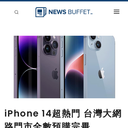
回到首頁
新聞稿分類
登入
刊登
iPhone 14超熱門 台灣大網
路門市全數預購完畢