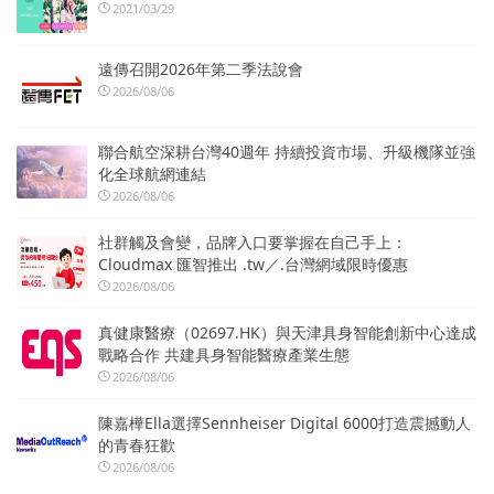
2021/03/29
遠傳召開2026年第二季法說會
2026/08/06
聯合航空深耕台灣40週年 持續投資市場、升級機隊並強
化全球航網連結
2026/08/06
社群觸及會變，品牌入口要掌握在自己手上：
Cloudmax 匯智推出 .tw／.台灣網域限時優惠
2026/08/06
真健康醫療（02697.HK）與天津具身智能創新中心達成
戰略合作 共建具身智能醫療產業生態
2026/08/06
陳嘉樺Ella選擇Sennheiser Digital 6000打造震撼動人
的青春狂歡
2026/08/06