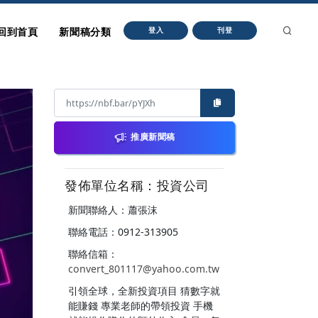
回到首頁
新聞稿分類
登入
刊登
推廣新聞稿
發佈單位名稱：投資公司
新聞聯絡人：蕭張沫
聯絡電話：0912-313905
聯絡信箱：
convert_801117@yahoo.com.tw
引領全球，全新投資項目 猜數字就
能賺錢 專業老師的帶領投資 手機