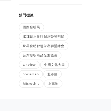
熱門標籤
國際發明展
JDIE日本設計創意暨發明展
世界發明智慧財產聯盟總會
台灣發明商品促進協會
OpView
中國文化大學
SocialLab
北市圖
Microchip
上高地