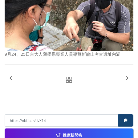
9月24、25日台大人類學系專業人員導覽斬龍山考古遺址內涵
推廣新聞稿