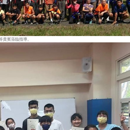
等貴賓蒞臨指導。