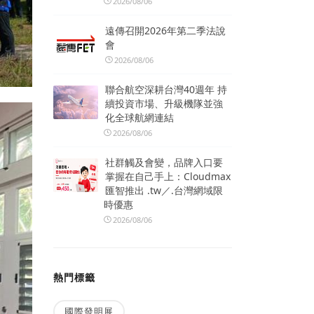
2026/08/06
遠傳召開2026年第二季法說
會
2026/08/06
聯合航空深耕台灣40週年 持
續投資市場、升級機隊並強
化全球航網連結
2026/08/06
社群觸及會變，品牌入口要
掌握在自己手上：Cloudmax
匯智推出 .tw／.台灣網域限
時優惠
2026/08/06
熱門標籤
國際發明展