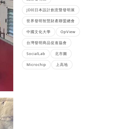
JDIE日本設計創意暨發明展
世界發明智慧財產聯盟總會
中國文化大學
OpView
台灣發明商品促進協會
SocialLab
北市圖
Microchip
上高地