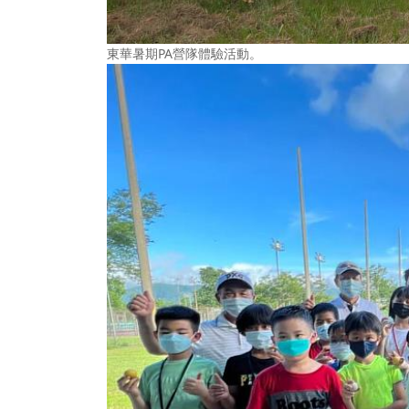
東華暑期PA營隊體驗活動。