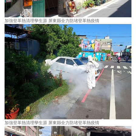
加強登革熱清理孳生源 屏東縣全力防堵登革熱疫情
加強登革熱清理孳生源 屏東縣全力防堵登革熱疫情