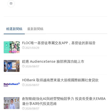
精選新聞稿
最新新聞稿
FLOC唯一基督徒專屬交友APP，基督徒的新福音
2021/03/29
鎧應 AudienceSense 臉部辨識功能上市
2026/08/07
HDBank 取得越南歷來最大規模國際銀團社會貸款
2026/08/07
創智動能強化AI與經營雙軸競爭力 投資長受臺大EMBA
邀分享AI時代投資思維
2026/08/07