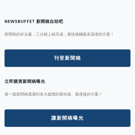
NEWSBUFFET 新聞稿自助吧
新聞稿的好去處，三分鐘上稿完成，最快接觸最多讀者的方案！
刊登新聞稿
立即購買新聞稿曝光
發一篇新聞稿透通到各大媒體的最快速、最便捷的方案！
讓新聞稿曝光