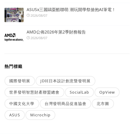
ASUSx三麗鷗耍酷聯萌 潮玩開學祭搶抱AI筆電！
2026/08/07
AMD公佈2026年第2季財務報告
2026/08/07
熱門標籤
國際發明展
JDIE日本設計創意暨發明展
世界發明智慧財產聯盟總會
SocialLab
OpView
中國文化大學
台灣發明商品促進協會
北市圖
ASUS
Microchip