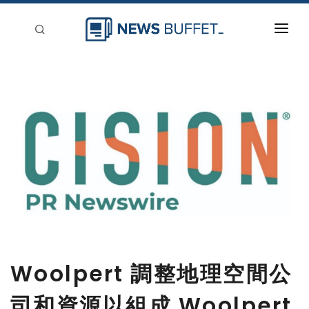
回到首頁
新聞稿分類
登入
刊登
Woolpert 調整地理空間公
司和資源以組成 Woolpert