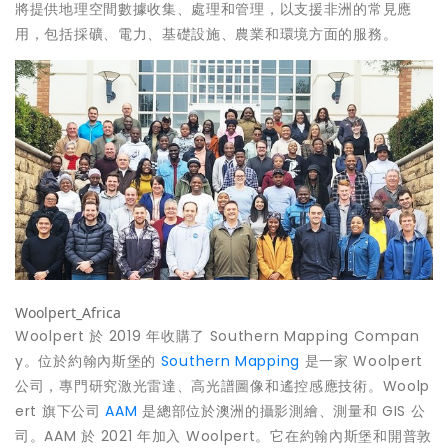
將提供地理空間數據收集、處理和管理，以支援非洲的常見應
用，包括採礦、電力、基礎設施、農業和環境方面的服務。
Woolpert_Africa
Woolpert 於 2019 年收購了 Southern Mapping Compan
y。位於約翰內斯堡的
Southern Mapping
是一家 Woolpert
公司，專門研究激光雷達、高光譜圖像和遙控感應技術。Woolp
ert 旗下公司
AAM
是總部位於澳洲的攝影測繪、測量和 GIS 公
司。AAM 於 2021 年加入 Woolpert。它在約翰內斯堡和開普敦