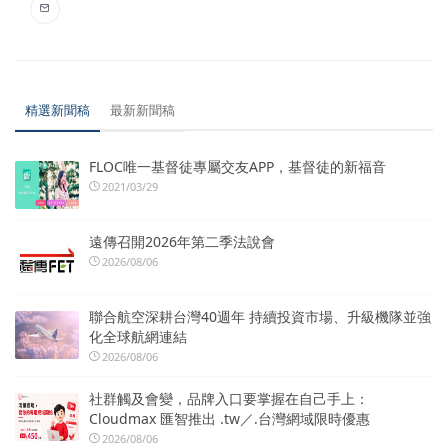
精選新聞稿
最新新聞稿
FLOC唯一基督徒專屬交友APP，基督徒的新福音
2021/03/29
遠傳召開2026年第二季法說會
2026/08/06
聯合航空深耕台灣40週年 持續投資市場、升級機隊並強
化全球航網連結
2026/08/06
社群觸及會變，品牌入口要掌握在自己手上：
Cloudmax 匯智推出 .tw／.台灣網域限時優惠
2026/08/06