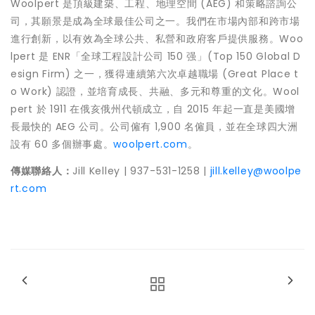
Woolpert 是頂級建築、工程、地理空間 (AEG) 和策略諮詢公
司，其願景是成為全球最佳公司之一。我們在市場內部和跨市場
進行創新，以有效為全球公共、私營和政府客戶提供服務。Woo
lpert 是 ENR「全球工程設計公司 150 强」(Top 150 Global D
esign Firm) 之一，獲得連續第六次卓越職場 (Great Place t
o Work) 認證，並培育成長、共融、多元和尊重的文化。Wool
pert 於 1911 在俄亥俄州代頓成立，自 2015 年起一直是美國增
長最快的 AEG 公司。公司僱有 1,900 名僱員，並在全球四大洲
設有 60 多個辦事處。
woolpert.com
。
傳媒聯絡人：
Jill Kelley
| 937-531-1258 |
jill.kelley@woolpe
rt.com