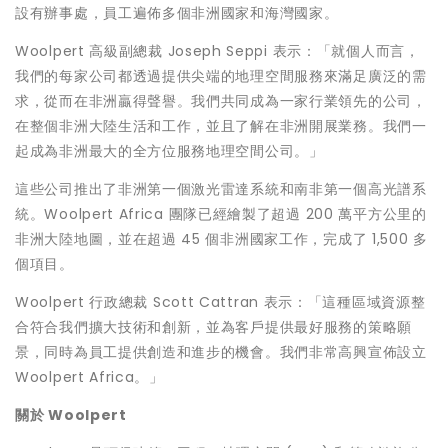
設有辦事處，員工遍佈多個非洲國家和海灣國家。
Woolpert 高級副總裁
Joseph Seppi
表示：「就個人而言，
我們的每家公司都透過提供尖端的地理空間服務來滿足廣泛的需
求，從而在非洲贏得聲譽。我們共同成為一家行業領先的公司，
在整個非洲大陸生活和工作，並且了解在非洲開展業務。我們一
起成為非洲最大的全方位服務地理空間公司。」
這些公司推出了非洲第一個激光雷達系統和南非第一個高光譜系
統。Woolpert Africa 團隊已經繪製了超過 200 萬平方公里的
非洲大陸地圖，並在超過 45 個非洲國家工作，完成了 1,500 多
個項目。
Woolpert 行政總裁
Scott Cattran
表示：「這種區域資源整
合符合我們擴大技術和創新，並為客戶提供最好服務的策略願
景，同時為員工提供創造和進步的機會。我們非常高興宣佈設立
Woolpert Africa。」
關於
Woolpert