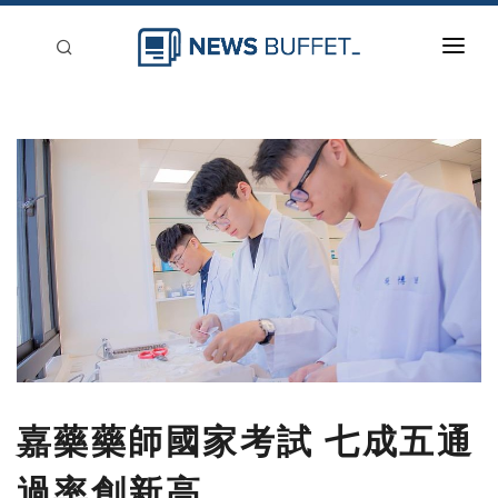
回到首頁
新聞稿分類
登入
刊登
嘉藥藥師國家考試 七成五通
過率創新高