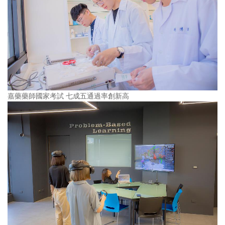
嘉藥藥師國家考試 七成五通過率創新高