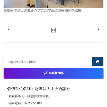
嘉藥藥學系上課透過VR方式讓學生認識藥物化學結構
推廣新聞稿
發佈單位名稱：財團法人中央通訊社
新聞聯絡人：訊息服務核稿員
聯絡電話：02-25051180