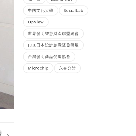
中國文化大學
SocialLab
OpView
世界發明智慧財產聯盟總會
JDIE日本設計創意暨發明展
台灣發明商品促進協會
Microchip
永春分館
篇