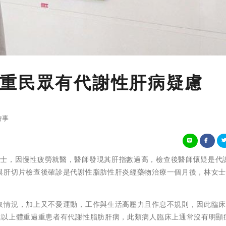
重民眾有代謝性肝病疑慮
時事
50多歲林女士，因慢性疲勞就醫，醫師發現其肝指數過高，檢查後醫師懷疑是代
與肝切片檢查後確診是代謝性脂肪性肝炎經藥物治療一個月後，林女
。
取情況，加上又不愛運動，工作與生活高壓力且作息不規則，因此臨
成以上體重過重患者有代謝性脂肪肝病，此類病人臨床上通常沒有明顯