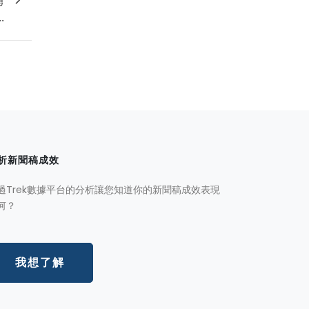
勇
.
析新聞稿成效
過Trek數據平台的分析讓您知道你的新聞稿成效表現
何？
我想了解