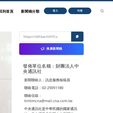
回到首頁
新聞稿分類
登入
刊登
推廣新聞稿
發佈單位名稱：財團法人中
央通訊社
新聞聯絡人：訊息服務核稿員
聯絡電話：02-25051180
聯絡信箱：
timtimcna@mail.cna.com.tw
中央通訊社是中華民國的國家通訊