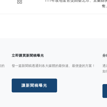
111年坡地金育獎由臺北市、宜蘭縣
奪..
立即購買新聞稿曝光
分
者的
發一篇新聞稿透通到各大媒體的最快速、最便捷的方案！
透
如
讓新聞稿曝光