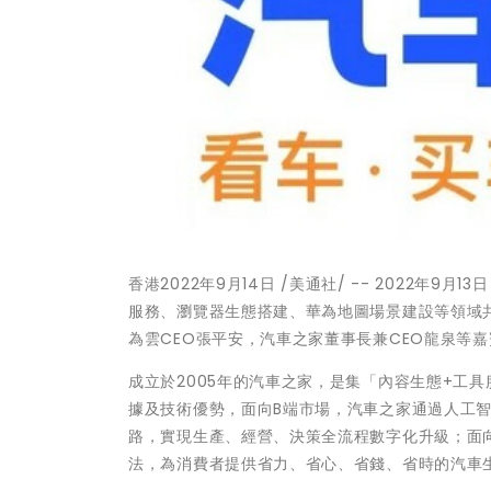
香港
2022年9月14日
/美通社/ -- 2022年9
服務、瀏覽器生態搭建、華為地圖場景建設等領域
為雲CEO張平安，汽車之家董事長兼CEO龍泉等
成立於2005年的汽車之家，是集「內容生態+工
據及技術優勢，面向B端市場，汽車之家通過人工智
路，實現生產、經營、決策全流程數字化升級；面向
法，為消費者提供省力、省心、省錢、省時的汽車