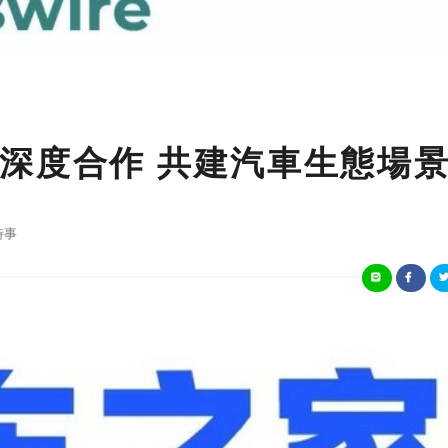
深度合作 共建汽車生態場
時事