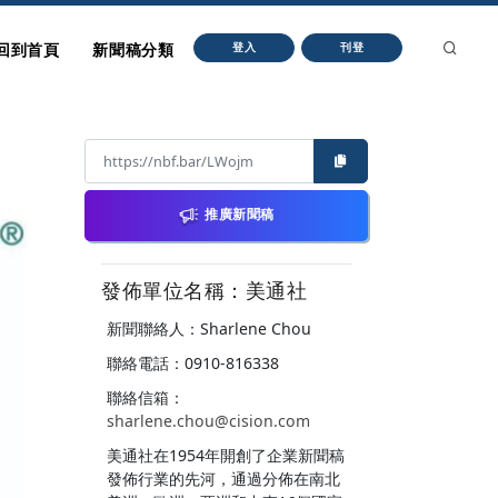
回到首頁
新聞稿分類
登入
刊登
推廣新聞稿
發佈單位名稱：美通社
新聞聯絡人：Sharlene Chou
聯絡電話：0910-816338
聯絡信箱：
sharlene.chou@cision.com
美通社在1954年開創了企業新聞稿
發佈行業的先河，通過分佈在南北