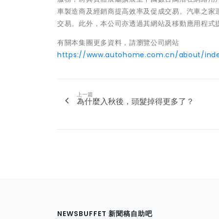
車製造商及經銷商提高效率及促成交易。汽車之家
交易。此外，本公司亦透過其網站及移動應用程式
有關本集團更多資料，請瀏覽公司網站
https://www.autohome.com.cn/about/inde
上一篇
為什麼入秋後，頭髮掉得更多了？
NEWSBUFFET 新聞稿自助吧