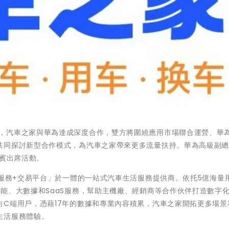
月13日，汽車之家與華為達成深度合作，雙方將圍繞應用市場聯合運營、華
共同探討新型合作模式，為汽車之家帶來更多流量扶持。華為高級副
嘉賓出席活動。
具服務+交易平台」於一體的一站式汽車生活服務提供商。依托5億海量
能、大數據和SaaS服務，幫助主機廠、經銷商等合作伙伴打造數字
C端用戶，憑藉17年的數據和專業內容積累，汽車之家開拓更多場景
生活服務體驗。