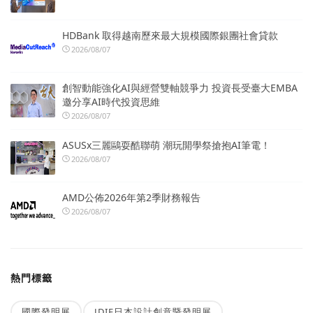
HDBank 取得越南歷來最大規模國際銀團社會貸款
2026/08/07
創智動能強化AI與經營雙軸競爭力 投資長受臺大EMBA
邀分享AI時代投資思維
2026/08/07
ASUSx三麗鷗耍酷聯萌 潮玩開學祭搶抱AI筆電！
2026/08/07
AMD公佈2026年第2季財務報告
2026/08/07
熱門標籤
國際發明展
JDIE日本設計創意暨發明展