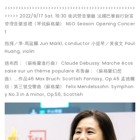
>>>>>>>>>>>>>>>>>>>>>>>>>>>>>>>>>>>>>>>>>>>>>>>>
>>>>> 2022/9/17 Sat. 19:30 衛武營音樂廳 法國巴黎銀行財富
管理音樂巡禮《琴炫蘇格蘭》 NSO Season Opening Concer
t
指揮／準‧馬寇爾 Jun Märkl, conductor 小提琴／黃俊文 Paul
Huang, violin
德布西：《蘇格蘭進行曲》 Claude Debussy: Marche écos
saise sur un thème populaire 布魯赫：《蘇格蘭幻想
曲》，作品46 Max Bruch: Scottish Fantasy, Op.46 孟德爾
頌：第三號交響曲《蘇格蘭》 Felix Mendelssohn: Symphon
y No.3 in A minor, Op.56, Scottish