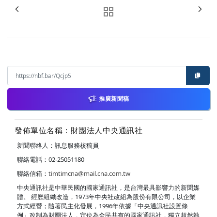
推廣新聞稿
發佈單位名稱：財團法人中央通訊社
新聞聯絡人：訊息服務核稿員
聯絡電話：02-25051180
聯絡信箱：
timtimcna@mail.cna.com.tw
中央通訊社是中華民國的國家通訊社，是台灣最具影響力的新聞媒
體。 經歷組織改造，1973年中央社改組為股份有限公司，以企業
方式經營；隨著民主化發展，1996年依據「中央通訊社設置條
例」改制為財團法人，定位為全民共有的國家通訊社，獨立超然執