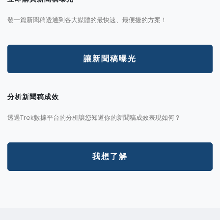
發一篇新聞稿透通到各大媒體的最快速、最便捷的方案！
讓新聞稿曝光
分析新聞稿成效
透過Trek數據平台的分析讓您知道你的新聞稿成效表現如何？
我想了解