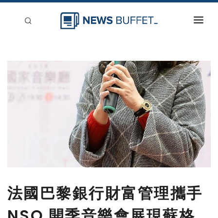
回到首頁
新聞稿分類
登入
刊登
法國巴黎銀行財富管理攜手
NSO 開季音樂會展現蘇格