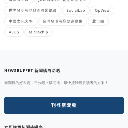
世界發明智慧財產聯盟總會
SocialLab
OpView
中國文化大學
台灣發明商品促進協會
北市圖
ASUS
Microchip
NEWSBUFFET 新聞稿自助吧
新聞稿的好去處，三分鐘上稿完成，最快接觸最多讀者的方案！
刊登新聞稿
立即購買新聞稿曝光