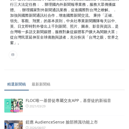
行三大法定任務： ．辦理國內外新聞報導業務，服務大眾傳播媒
體。 ．辦理國家對外新聞通訊業務，促進國際對台灣之瞭解。 ．
加強與國際新聞通訊社合作，增進國際新聞交流。 秉持「正確、
領先、客觀、翔實」的基本原則，中央社專業新聞團隊每天以中、
英、日文即時對外發出上千則新聞、照片、圖表、影音與資訊，是
台灣唯一多語文新聞媒體，服務對象從媒體客戶擴大為閱聽大眾；
從台灣民眾延伸至全球僑胞與讀者，充分扮演「台灣之眼，世界之
窗」。
精選新聞稿
最新新聞稿
FLOC唯一基督徒專屬交友APP，基督徒的新福音
2021/03/29
鎧應 AudienceSense 臉部辨識功能上市
2026/08/07