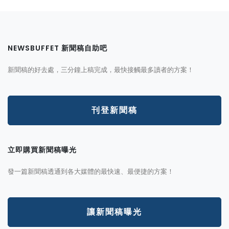
NEWSBUFFET 新聞稿自助吧
新聞稿的好去處，三分鐘上稿完成，最快接觸最多讀者的方案！
刊登新聞稿
立即購買新聞稿曝光
發一篇新聞稿透通到各大媒體的最快速、最便捷的方案！
讓新聞稿曝光