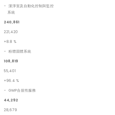
- 潔淨室及自動化控制與監控
系統
240,861
221,420
+8.8 %
- 粉體固體系統
108,819
55,401
+96.4 %
- GMP
合規性服務
44,292
28,679