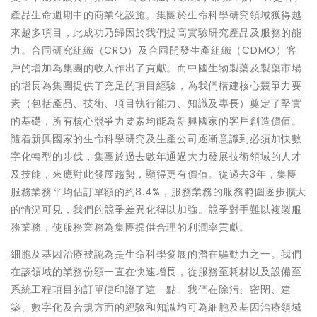
產品生命週期中的商業化設施。集團於生命科學研究領域獲得越
來越多項目，此成功乃歸因於我們提高實驗研究產品及服務的能
力。合同研究組織（CRO）及合同開發生產組織（CDMO）客
戶的增加為集團的收入作出了貢獻。而中國生物製藥及製藥市場
的增長為集團提供了充足的項目經驗，為我們構建核心競爭力要
素（包括產品、技術、項目執行能力、知識及專長）奠定了堅實
的基礎，所有核心競爭力要素均能為新興國家的客戶創造價值。
隨着新興國家的生命科學研究及生產公司逐漸意識到必須加快數
字化轉型的步伐，集團於過去數年通過大力發展技術領域的人才
及技能，來應對此發展趨勢，顯得更有價值。從過去3年，集團
服務業務平均佔訂單額的約8.4%，服務業務的服務範圍逐步擴大
的情況可見，我們的競爭差異化得以加強。競爭對手難以複製服
務業務，使服務業務為集團提供合理的利潤率貢獻。
細胞及基因治療被認為是生命科學發展的潛在驅動力之一。我們
在該領域的業務份額一直在快速增長，從服務至耗材以及設備至
系統工程項目的訂單便印證了這一點。我們在除污、密閉、建
築、數字化及合規方面的經驗和知識均可為細胞及基因治療領域