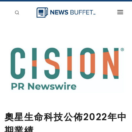
回到首頁
新聞稿分類
登入
刊登
奧星生命科技公佈2022年中
期業績