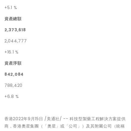
+5.1 %
資產總額
2,373,618
2,044,777
+16.1 %
資產淨額
842,084
788,420
+6.8 %
香港
2022年9月15日
/美通社/ -- 科技型製藥工程解決方案提供
商，香港奧星集團（「奧星」或「公司」）及其附屬公司（統稱