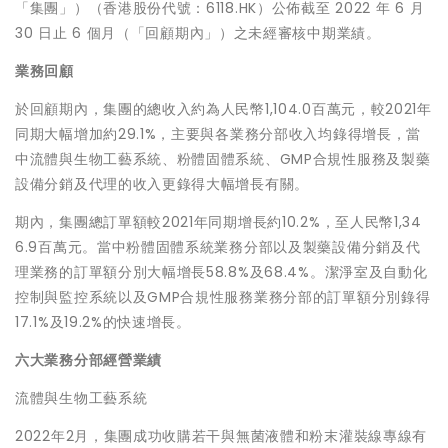
「集團」）（香港股份代號：6118.HK）公佈截至 2022 年 6 月
30 日止 6 個月（
「
回顧期內」）之未經審核中期業績。
業務回顧
於回顧期內，集團的總收入約為人民幣1,104.0百萬元，較2021年
同期大幅增加約29.1%，主要與各業務分部收入均錄得增長，當
中流體與生物工藝系統、粉體固體系統、GMP合規性服務及製藥
設備分銷及代理的收入更錄得大幅增長有關。
期內，集團總訂單額較2021年同期增長約10.2%，至人民幣1,34
6.9百萬元。當中粉體固體系統業務分部以及製藥設備分銷及代
理業務的訂單額分別大幅增長58.8%及68.4%。潔淨室及自動化
控制與監控系統以及GMP合規性服務業務分部的訂單額分別錄得
17.1%及19.2%的快速增長。
六大業務分部經營業績
流體與生物工藝系統
2022年2月，集團成功收購若干與無菌液體和粉末灌裝線專線有