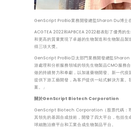
GenScript ProBio業務開發總監Sharon
ACGTEA 2022和APBCEA 2022都表彰
和更高的質量實現了卓越的生物製造和生物製品製造工藝。今
得三項大獎。
GenScript ProBio亞太部門業務開發總監
游處理和分析服務領域的領先生物製品CMO服務
做的持續努力和奉獻，以加速藥物開發、新一代疫苗和療
提供下游工藝開發，為客戶提供一站式解決方案。
案。」
關於
GenScript Biotech Corporation
GenScript Biotech Corporation
其領先的基因合成技術，開發了四大平台，包括生
球細胞治療平台和工業合成生物製品平台。