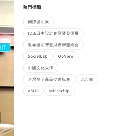
熱門標籤
國際發明展
JDIE日本設計創意暨發明展
世界發明智慧財產聯盟總會
SocialLab
OpView
中國文化大學
台灣發明商品促進協會
北市圖
ASUS
Microchip