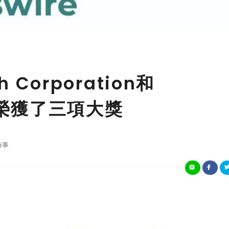
ch Corporation和
Bio榮獲了三項大獎
時事