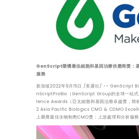
GenScript榮獲最佳細胞和基因治療供應商獎：基
服務
新加坡2022年9月15日 /美通社/ -- GenScript 
nScriptProBio（GenScript Group的全球一站式
lence Awards（亞太細胞和基因治療卓越獎
2 Asia Pacific Biologics CMO & CD
上榮膺最佳生物制劑CMO獎：上游處理和分析服務。