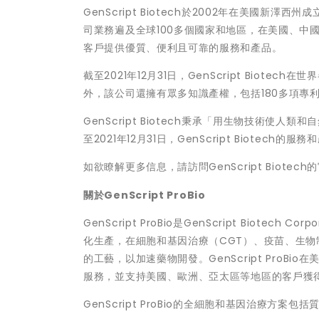
GenScript Biotech於2002年在美國新澤西州
司業務遍及全球100多個國家和地區，在美國、中
客戶提供優質、便利且可靠的服務和產品。
截至2021年12月31日，GenScript Biot
外，該公司還擁有眾多知識產權，包括180多項專
GenScript Biotech秉承「用生物技術
至2021年12月31日，GenScript Biotec
如欲瞭解更多信息，請訪問GenScript Biotec
關於
GenScript ProBio
GenScript ProBio是GenScript Biot
化生產，在細胞和基因治療（CGT）、疫苗、生
的工藝，以加速藥物開發。GenScript Pro
服務，並支持美國、歐洲、亞太區等地區的客戶獲得了
GenScript ProBio的全細胞和基因治療方