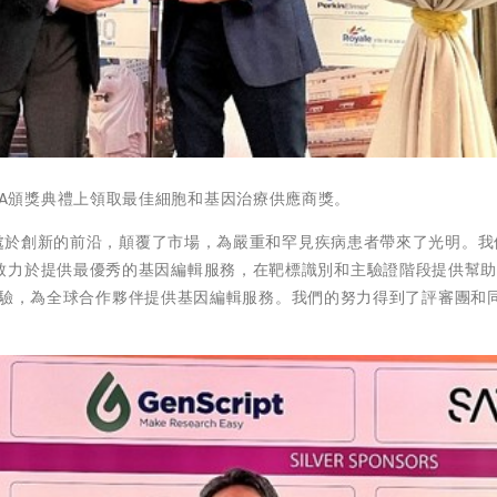
CGTEA頒獎典禮上領取最佳細胞和基因治療供應商獎。
治療處於創新的前沿，顛覆了市場，為嚴重和罕見疾病患者帶來了光明。我
致力於提供最優秀的基因編輯服務，在靶標識別和主驗證階段提供幫
資和經驗，為全球合作夥伴提供基因編輯服務。我們的努力得到了評審團和