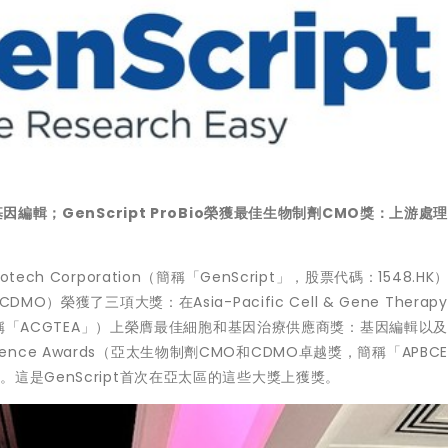
因編輯；GenScript ProBio榮獲最佳生物制劑CMO獎：上游處
Biotech Corporation（簡稱「GenScript」，股票代碼：1548.HK
CDMO）榮獲了三項大獎：在Asia-Pacific Cell & Gene Therapy 
，簡稱「ACGTEA」）上榮膺最佳細胞和基因治療供應商獎：基因編輯以及
MO Excellence Awards（亞太生物制劑CMO和CDMO卓越獎，簡稱「APBC
這是GenScript首次在亞太區的這些大獎上獲獎。