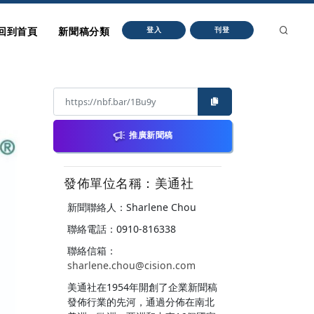
回到首頁
新聞稿分類
登入
刊登
推廣新聞稿
發佈單位名稱：美通社
新聞聯絡人：Sharlene Chou
聯絡電話：0910-816338
聯絡信箱：
sharlene.chou@cision.com
美通社在1954年開創了企業新聞稿
發佈行業的先河，通過分佈在南北