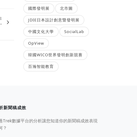
國際發明展
北市圖
篇
JDIE日本設計創意暨發明展
.
中國文化大學
SocialLab
OpView
韓國WICO世界發明創新競賽
百瀚智能教育
析新聞稿成效
過Trek數據平台的分析讓您知道你的新聞稿成效表現
何？