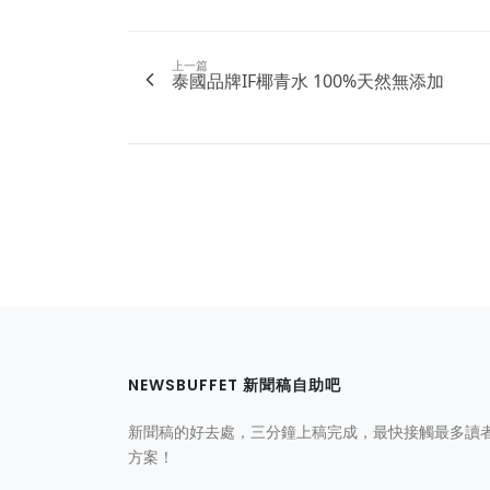
上一篇
泰國品牌IF椰青水 100%天然無添加
NEWSBUFFET 新聞稿自助吧
新聞稿的好去處，三分鐘上稿完成，最快接觸最多讀
方案！