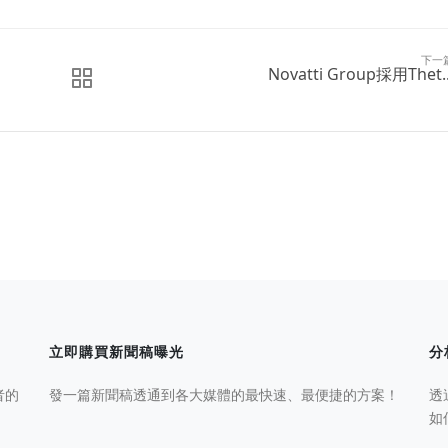
下一
Novatti Group採用Thet..
立即購買新聞稿曝光
分
者的
發一篇新聞稿透通到各大媒體的最快速、最便捷的方案！
透
如