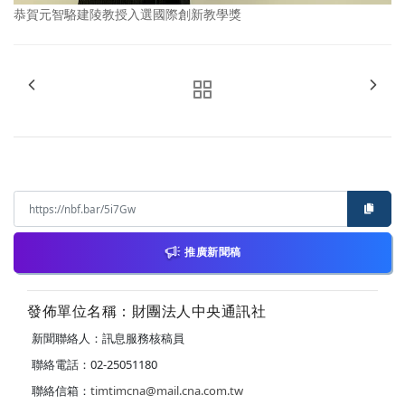
恭賀元智駱建陵教授入選國際創新教學獎
推廣新聞稿
發佈單位名稱：財團法人中央通訊社
新聞聯絡人：訊息服務核稿員
聯絡電話：02-25051180
聯絡信箱：
timtimcna@mail.cna.com.tw