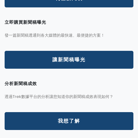
立即購買新聞稿曝光
發一篇新聞稿透通到各大媒體的最快速、最便捷的方案！
讓新聞稿曝光
分析新聞稿成效
透過Trek數據平台的分析讓您知道你的新聞稿成效表現如何？
我想了解