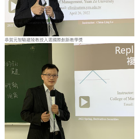
恭賀元智駱建陵教授入選國際創新教學獎