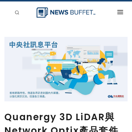
回到首頁
新聞稿分類
登入
刊登
Quanergy 3D LiDAR與
Network Optix產品套件