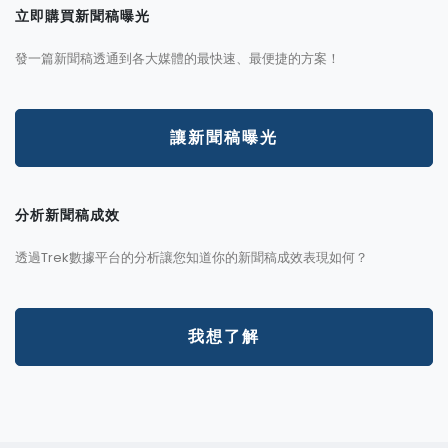
立即購買新聞稿曝光
發一篇新聞稿透通到各大媒體的最快速、最便捷的方案！
讓新聞稿曝光
分析新聞稿成效
透過Trek數據平台的分析讓您知道你的新聞稿成效表現如何？
我想了解