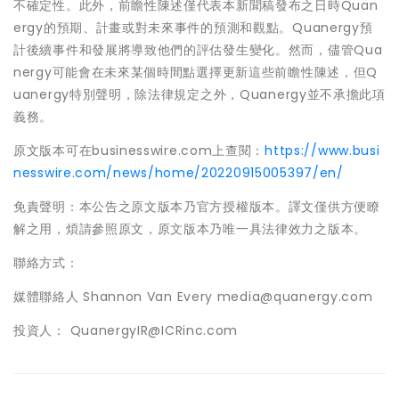
不確定性。此外，前瞻性陳述僅代表本新聞稿發布之日時Quan
ergy的預期、計畫或對未來事件的預測和觀點。Quanergy預
計後續事件和發展將導致他們的評估發生變化。然而，儘管Qua
nergy可能會在未來某個時間點選擇更新這些前瞻性陳述，但Q
uanergy特別聲明，除法律規定之外，Quanergy並不承擔此項
義務。
原文版本可在businesswire.com上查閱：
https://www.busi
nesswire.com/news/home/20220915005397/en/
免責聲明：本公告之原文版本乃官方授權版本。譯文僅供方便瞭
解之用，煩請參照原文，原文版本乃唯一具法律效力之版本。
聯絡方式：
媒體聯絡人 Shannon Van Every media@quanergy.com
投資人： QuanergyIR@ICRinc.com