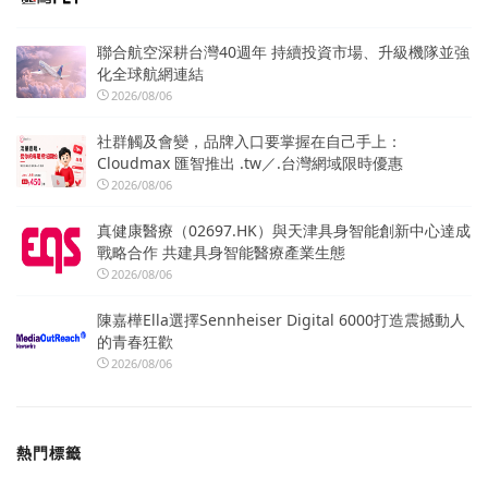
聯合航空深耕台灣40週年 持續投資市場、升級機隊並強
化全球航網連結
2026/08/06
社群觸及會變，品牌入口要掌握在自己手上：
Cloudmax 匯智推出 .tw／.台灣網域限時優惠
2026/08/06
真健康醫療（02697.HK）與天津具身智能創新中心達成
戰略合作 共建具身智能醫療產業生態
2026/08/06
陳嘉樺Ella選擇Sennheiser Digital 6000打造震撼動人
的青春狂歡
2026/08/06
熱門標籤