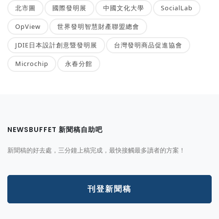
北市圖
國際發明展
中國文化大學
SocialLab
OpView
世界發明智慧財產聯盟總會
JDIE日本設計創意暨發明展
台灣發明商品促進協會
Microchip
永春分館
NEWSBUFFET 新聞稿自助吧
新聞稿的好去處，三分鐘上稿完成，最快接觸最多讀者的方案！
刊登新聞稿