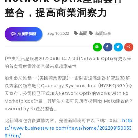
整合，提高商業洞察力
Sep 16,2022
新聞
新聞時事
推廣新聞稿
(中央社訊息服務20220916 14:21:36)Network Optix有史以來
的首次雷射雷達整合帶來卓越準確性
加州桑尼維爾--(美國商業資訊)--雷射雷達感測器和智慧3D解
決方案的領導廠商Quanergy Systems, Inc. (NYSE:QNGY)今
天宣布，公司現已正式加入Network Optix的Works with Nx
Marketplace計畫，其解決方案可與所有採用Nx Meta建置的P
owered by Nx產品整合。
此新聞稿包含多媒體內容。完整新聞稿可在以下網址查閱：
http
s://www.businesswire.com/news/home/202209150053
97/en/