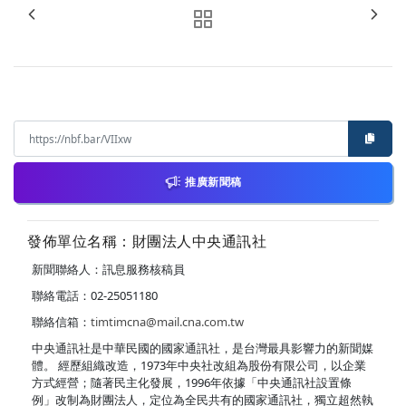
推廣新聞稿
發佈單位名稱：財團法人中央通訊社
新聞聯絡人：訊息服務核稿員
聯絡電話：02-25051180
聯絡信箱：
timtimcna@mail.cna.com.tw
中央通訊社是中華民國的國家通訊社，是台灣最具影響力的新聞媒
體。 經歷組織改造，1973年中央社改組為股份有限公司，以企業
方式經營；隨著民主化發展，1996年依據「中央通訊社設置條
例」改制為財團法人，定位為全民共有的國家通訊社，獨立超然執