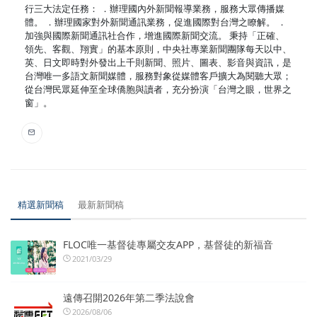
行三大法定任務： ．辦理國內外新聞報導業務，服務大眾傳播媒
體。 ．辦理國家對外新聞通訊業務，促進國際對台灣之瞭解。 ．
加強與國際新聞通訊社合作，增進國際新聞交流。 秉持「正確、
領先、客觀、翔實」的基本原則，中央社專業新聞團隊每天以中、
英、日文即時對外發出上千則新聞、照片、圖表、影音與資訊，是
台灣唯一多語文新聞媒體，服務對象從媒體客戶擴大為閱聽大眾；
從台灣民眾延伸至全球僑胞與讀者，充分扮演「台灣之眼，世界之
窗」。
精選新聞稿
最新新聞稿
FLOC唯一基督徒專屬交友APP，基督徒的新福音
2021/03/29
遠傳召開2026年第二季法說會
2026/08/06