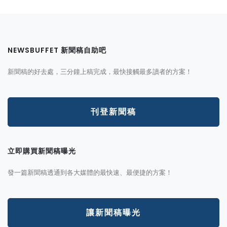
NEWSBUFFET 新聞稿自助吧
新聞稿的好去處，三分鐘上稿完成，最快接觸最多讀者的方案！
刊登新聞稿
立即購買新聞稿曝光
發一篇新聞稿透通到各大媒體的最快速、最便捷的方案！
讓新聞稿曝光