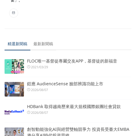
精選新聞稿
最新新聞稿
FLOC唯一基督徒專屬交友APP，基督徒的新福音
2021/03/29
鎧應 AudienceSense 臉部辨識功能上市
2026/08/07
HDBank 取得越南歷來最大規模國際銀團社會貸款
2026/08/07
創智動能強化AI與經營雙軸競爭力 投資長受臺大EMBA
邀分享AI時代投資思維