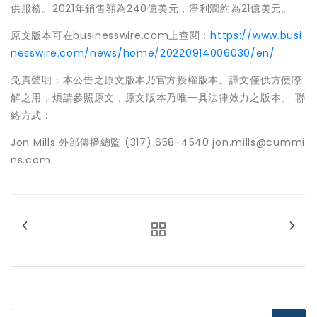
供服務。2021年銷售額為240億美元，淨利潤約為21億美元。
原文版本可在businesswire.com上查閱：
https://www.busi
nesswire.com/news/home/20220914006030/en/
免責聲明：本公告之原文版本乃官方授權版本。譯文僅供方便瞭
解之用，煩請參照原文，原文版本乃唯一具法律效力之版本。 聯
絡方式：
Jon Mills 外部傳播總監 (317) 658-4540 jon.mills@cummi
ns.com