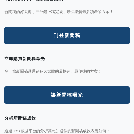
新聞稿的好去處，三分鐘上稿完成，最快接觸最多讀者的方案！
刊登新聞稿
立即購買新聞稿曝光
發一篇新聞稿透通到各大媒體的最快速、最便捷的方案！
讓新聞稿曝光
分析新聞稿成效
透過Trek數據平台的分析讓您知道你的新聞稿成效表現如何？