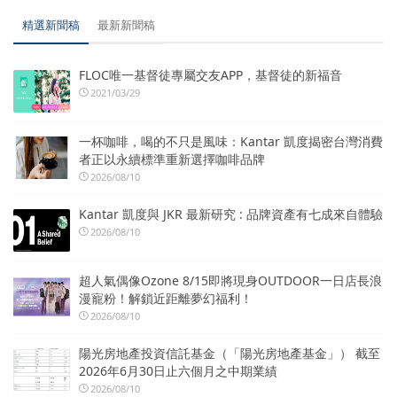
精選新聞稿
最新新聞稿
FLOC唯一基督徒專屬交友APP，基督徒的新福音
2021/03/29
一杯咖啡，喝的不只是風味：Kantar 凱度揭密台灣消費
者正以永續標準重新選擇咖啡品牌
2026/08/10
Kantar 凱度與 JKR 最新研究 : 品牌資產有七成來自體驗
2026/08/10
超人氣偶像Ozone 8/15即將現身OUTDOOR一日店長浪
漫寵粉！解鎖近距離夢幻福利！
2026/08/10
陽光房地產投資信託基金（「陽光房地產基金」） 截至
2026年6月30日止六個月之中期業績
2026/08/10