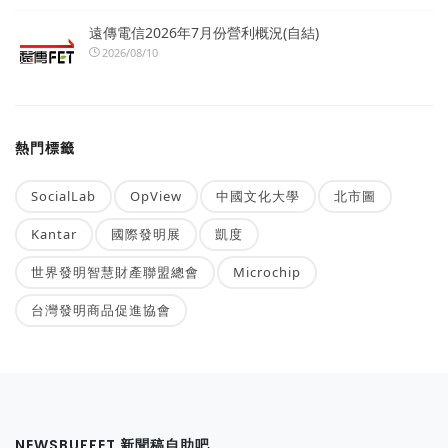
遠傳電信2026年7月份營利概況(自結)
2026/08/10
熱門標籤
SocialLab
OpView
中國文化大學
北市圖
Kantar
國際發明展
凱度
世界發明智慧財產聯盟總會
Microchip
台灣發明商品促進協會
NEWSBUFFET 新聞稿自助吧