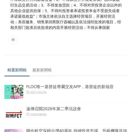
衍生品交易活动；3、不得发放贷款；4、不得对所投资企业以外的
其他企业提供担保；5、不得向投资者承诺投资本金不受损失或者
承诺最低收益”；市场主体依法自主选择经营项目，开展经营活
动；美容服务、销售第III类医疗器械以及依法须经批准的项目，经
相关部门批准后依批准的内容开展经营活动；不得从事国家
精選新聞稿
最新新聞稿
FLOC唯一基督徒專屬交友APP，基督徒的新福音
2021/03/29
遠傳召開2026年第二季法說會
2026/08/06
聯合航空深耕台灣40週年 持續投資市場、升級機隊並強