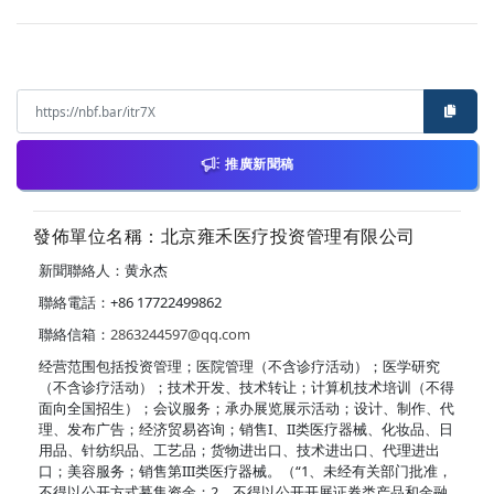
推廣新聞稿
發佈單位名稱：北京雍禾医疗投资管理有限公司
新聞聯絡人：黄永杰
聯絡電話：+86 17722499862
聯絡信箱：
2863244597@qq.com
经营范围包括投资管理；医院管理（不含诊疗活动）；医学研究
（不含诊疗活动）；技术开发、技术转让；计算机技术培训（不得
面向全国招生）；会议服务；承办展览展示活动；设计、制作、代
理、发布广告；经济贸易咨询；销售I、II类医疗器械、化妆品、日
用品、针纺织品、工艺品；货物进出口、技术进出口、代理进出
口；美容服务；销售第III类医疗器械。（“1、未经有关部门批准，
不得以公开方式募集资金；2、不得以公开开展证券类产品和金融