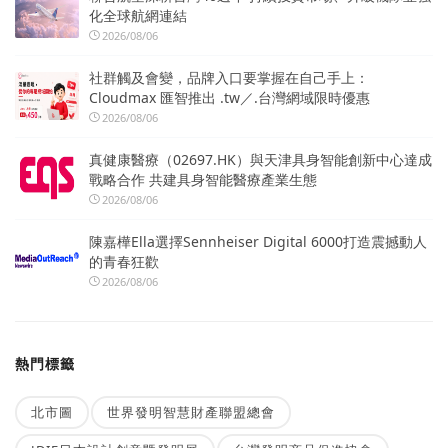
化全球航網連結
2026/08/06
社群觸及會變，品牌入口要掌握在自己手上：
Cloudmax 匯智推出 .tw／.台灣網域限時優惠
2026/08/06
真健康醫療（02697.HK）與天津具身智能創新中心達成
戰略合作 共建具身智能醫療產業生態
2026/08/06
陳嘉樺Ella選擇Sennheiser Digital 6000打造震撼動人
的青春狂歡
2026/08/06
熱門標籤
北市圖
世界發明智慧財產聯盟總會