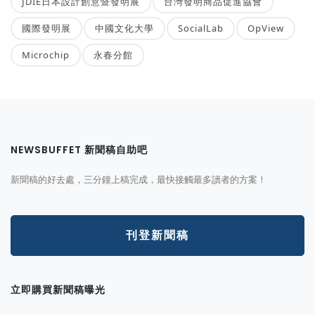
JDIE日本設計創意暨發明展
台灣發明商品促進協會
國際發明展
中國文化大學
SocialLab
OpView
Microchip
永春分館
NEWSBUFFET 新聞稿自助吧
新聞稿的好去處，三分鐘上稿完成，最快接觸最多讀者的方案！
刊登新聞稿
立即購買新聞稿曝光