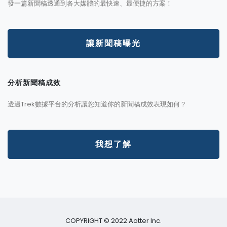
發一篇新聞稿透通到各大媒體的最快速、最便捷的方案！
讓新聞稿曝光
分析新聞稿成效
透過Trek數據平台的分析讓您知道你的新聞稿成效表現如何？
我想了解
COPYRIGHT © 2022 Aotter Inc.