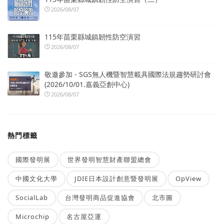
2026/08/07
115年苗栗縣城鎮韌性防空演習
2026/08/07
敬邀參加 - SGS無人機暨智慧載具國際法規趨勢研討會
(2026/10/01.嘉義亞創中心)
2026/08/07
熱門標籤
國際發明展
世界發明智慧財產聯盟總會
中國文化大學
JDIE日本設計創意暨發明展
OpView
SocialLab
台灣發明商品促進協會
北市圖
Microchip
名古屋亞運