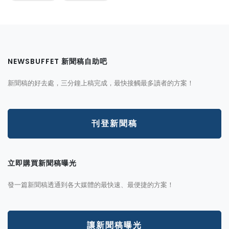
NEWSBUFFET 新聞稿自助吧
新聞稿的好去處，三分鐘上稿完成，最快接觸最多讀者的方案！
刊登新聞稿
立即購買新聞稿曝光
發一篇新聞稿透通到各大媒體的最快速、最便捷的方案！
讓新聞稿曝光