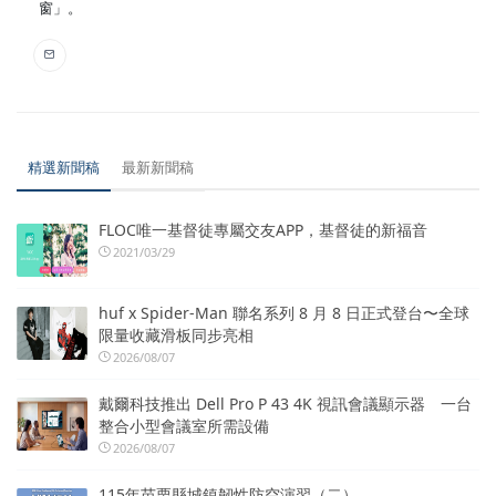
窗」。
精選新聞稿
最新新聞稿
FLOC唯一基督徒專屬交友APP，基督徒的新福音
2021/03/29
huf x Spider-Man 聯名系列 8 月 8 日正式登台〜全球
限量收藏滑板同步亮相
2026/08/07
戴爾科技推出 Dell Pro P 43 4K 視訊會議顯示器 一台
整合小型會議室所需設備
2026/08/07
115年苗栗縣城鎮韌性防空演習（二）