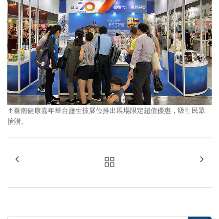
↑臺南健康嘉年華台鹽生技展位推出展場限定超值優惠，吸引民眾
搶購。