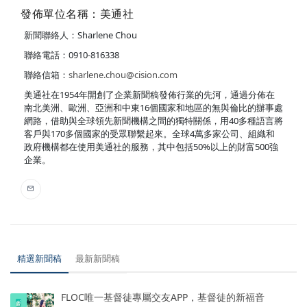
發佈單位名稱：美通社
新聞聯絡人：Sharlene Chou
聯絡電話：0910-816338
聯絡信箱：
sharlene.chou@cision.com
美通社在1954年開創了企業新聞稿發佈行業的先河，通過分佈在
南北美洲、歐洲、亞洲和中東16個國家和地區的無與倫比的辦事處
網路，借助與全球領先新聞機構之間的獨特關係，用40多種語言將
客戶與170多個國家的受眾聯繫起來。全球4萬多家公司、組織和
政府機構都在使用美通社的服務，其中包括50%以上的財富500強
企業。
精選新聞稿
最新新聞稿
FLOC唯一基督徒專屬交友APP，基督徒的新福音