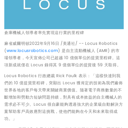
倉庫機械人領導者率先實現這行業的里程碑
麻省威爾明頓
2022年9月16日
/美通社/ -- Locus Robotics
(
www.locusrobotics.com
) 是自主流動機械人 (AMR) 的市
場領導者，今天宣佈公司已超越 10 億個單位的提貨里程碑。這
項新成就僅在 Locus 錄得其 9 億個單位的提貨後 59 天取得。
Locus Robotics 行政總裁
Rick Faulk
表示：「這樣快達到我
們的 10 億提貨里程碑，突顯出 Locus 獲肯定的技術為我們遍佈
世界各地的客戶每天帶來關鍵商業價值。隨著電子商務數量的不
斷增加和勞動力短缺問題持續，對具有成本效益的自主機械人的
需求必不可少。Locus 很自豪能夠透過強大的企業級自動解決方
案幫助客戶高效應對這挑戰，使他們能夠在今天和未來取得成
功。」