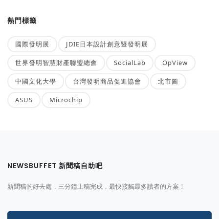
熱門標籤
國際發明展
JDIE日本設計創意暨發明展
世界發明智慧財產聯盟總會
SocialLab
OpView
中國文化大學
台灣發明商品促進協會
北市圖
ASUS
Microchip
NEWSBUFFET 新聞稿自助吧
新聞稿的好去處，三分鐘上稿完成，最快接觸最多讀者的方案！