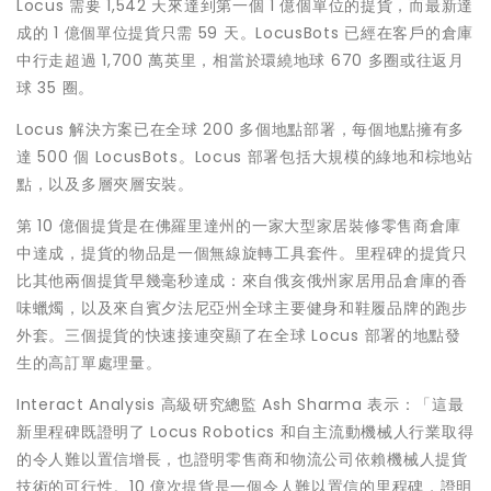
Locus 需要 1,542 天來達到第一個 1 億個單位的提貨，而最新達
成的 1 億個單位提貨只需 59 天。LocusBots 已經在客戶的倉庫
中行走超過 1,700 萬英里，相當於環繞地球 670 多圈或往返月
球 35 圈。
Locus 解決方案已在全球 200 多個地點部署，每個地點擁有多
達 500 個 LocusBots。Locus 部署包括大規模的綠地和棕地站
點，以及多層夾層安裝。
第 10 億個提貨是在佛羅里達州的一家大型家居裝修零售商倉庫
中達成，提貨的物品是一個無線旋轉工具套件。里程碑的提貨只
比其他兩個提貨早幾毫秒達成：來自俄亥俄州家居用品倉庫的香
味蠟燭，以及來自賓夕法尼亞州全球主要健身和鞋履品牌的跑步
外套。三個提貨的快速接連突顯了在全球 Locus 部署的地點發
生的高訂單處理量。
Interact Analysis 高級研究總監 Ash Sharma 表示：「這最
新里程碑既證明了 Locus Robotics 和自主流動機械人行業取得
的令人難以置信增長，也證明零售商和物流公司依賴機械人提貨
技術的可行性。10 億次提貨是一個令人難以置信的里程碑，證明