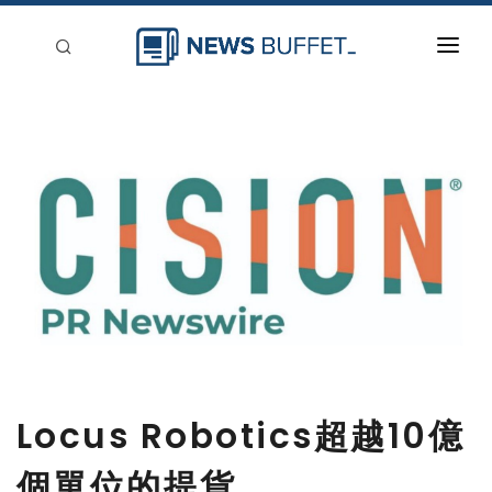
回到首頁
新聞稿分類
登入
刊登
Locus Robotics超越10億
個單位的提貨