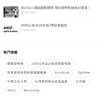
ASUSx三麗鷗耍酷聯萌 潮玩開學祭搶抱AI筆電！
2026/08/07
AMD公佈2026年第2季財務報告
2026/08/07
熱門標籤
國際發明展
JDIE日本設計創意暨發明展
世界發明智慧財產聯盟總會
SocialLab
OpView
中國文化大學
台灣發明商品促進協會
北市圖
ASUS
Microchip