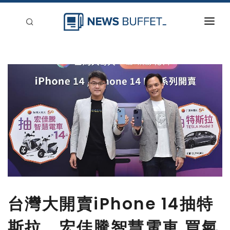
回到首頁
新聞稿分類
登入
刊登
台灣大開賣iPhone 14抽特
斯拉、宏佳騰智慧電車 買氣