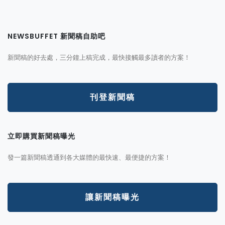
NEWSBUFFET 新聞稿自助吧
新聞稿的好去處，三分鐘上稿完成，最快接觸最多讀者的方案！
刊登新聞稿
立即購買新聞稿曝光
發一篇新聞稿透通到各大媒體的最快速、最便捷的方案！
讓新聞稿曝光