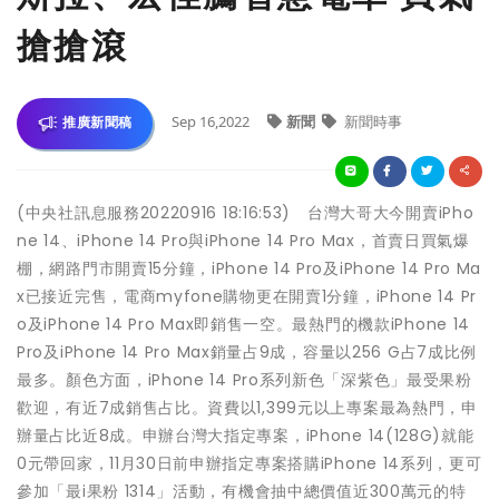
搶搶滾
Sep 16,2022
新聞
新聞時事
推廣新聞稿
(中央社訊息服務20220916 18:16:53) 台灣大哥大今開賣iPho
ne 14、iPhone 14 Pro與iPhone 14 Pro Max，首賣日買氣爆
棚，網路門市開賣15分鐘，iPhone 14 Pro及iPhone 14 Pro Ma
x已接近完售，電商myfone購物更在開賣1分鐘，iPhone 14 Pr
o及iPhone 14 Pro Max即銷售一空。最熱門的機款iPhone 14
Pro及iPhone 14 Pro Max銷量占9成，容量以256 G占7成比例
最多。顏色方面，iPhone 14 Pro系列新色「深紫色」最受果粉
歡迎，有近7成銷售占比。資費以1,399元以上專案最為熱門，申
辦量占比近8成。申辦台灣大指定專案，iPhone 14(128G)就能
0元帶回家，11月30日前申辦指定專案搭購iPhone 14系列，更可
參加「最i果粉 1314」活動，有機會抽中總價值近300萬元的特