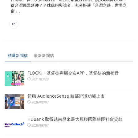
從台灣民眾延伸至全球僑胞與讀者，充分扮演「台灣之眼，世界之
窗」。
精選新聞稿
最新新聞稿
FLOC唯一基督徒專屬交友APP，基督徒的新福音
2021/03/29
鎧應 AudienceSense 臉部辨識功能上市
2026/08/07
HDBank 取得越南歷來最大規模國際銀團社會貸款
2026/08/07