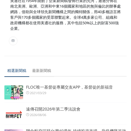
美通社在1954年開創了企業新聞稿發佈行業的先河，通過分佈在
南北美洲、歐洲、亞洲和中東16個國家和地區的無與倫比的辦事處
網路，借助與全球領先新聞機構之間的獨特關係，用40多種語言將
客戶與170多個國家的受眾聯繫起來。全球4萬多家公司、組織和
政府機構都在使用美通社的服務，其中包括50%以上的財富500強
企業。
精選新聞稿
最新新聞稿
FLOC唯一基督徒專屬交友APP，基督徒的新福音
2021/03/29
遠傳召開2026年第二季法說會
2026/08/06
聯合航空深耕台灣40週年 持續投資市場、升級機隊並強