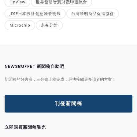
OpView
世界發明智慧財產聯盟總會
JDIE日本設計創意暨發明展
台灣發明商品促進協會
Microchip
永春分館
NEWSBUFFET 新聞稿自助吧
新聞稿的好去處，三分鐘上稿完成，最快接觸最多讀者的方案！
刊登新聞稿
立即購買新聞稿曝光