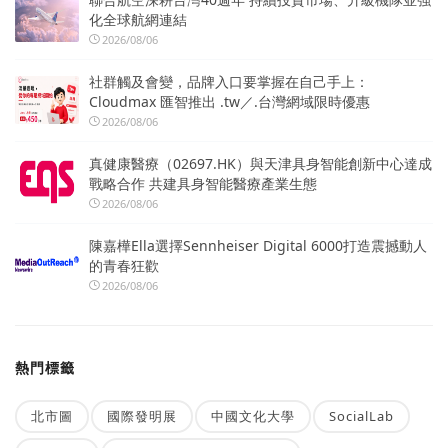
化全球航網連結
2026/08/06
社群觸及會變，品牌入口要掌握在自己手上：
Cloudmax 匯智推出 .tw／.台灣網域限時優惠
2026/08/06
真健康醫療（02697.HK）與天津具身智能創新中心達成
戰略合作 共建具身智能醫療產業生態
2026/08/06
陳嘉樺Ella選擇Sennheiser Digital 6000打造震撼動人
的青春狂歡
2026/08/06
熱門標籤
北市圖
國際發明展
中國文化大學
SocialLab