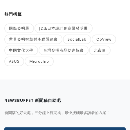
熱門標籤
國際發明展
JDIE日本設計創意暨發明展
世界發明智慧財產聯盟總會
SocialLab
OpView
中國文化大學
台灣發明商品促進協會
北市圖
ASUS
Microchip
NEWSBUFFET 新聞稿自助吧
新聞稿的好去處，三分鐘上稿完成，最快接觸最多讀者的方案！