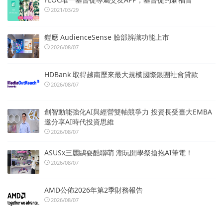
2021/03/29
鎧應 AudienceSense 臉部辨識功能上市
2026/08/07
HDBank 取得越南歷來最大規模國際銀團社會貸款
2026/08/07
創智動能強化AI與經營雙軸競爭力 投資長受臺大EMBA
邀分享AI時代投資思維
2026/08/07
ASUSx三麗鷗耍酷聯萌 潮玩開學祭搶抱AI筆電！
2026/08/07
AMD公佈2026年第2季財務報告
2026/08/07