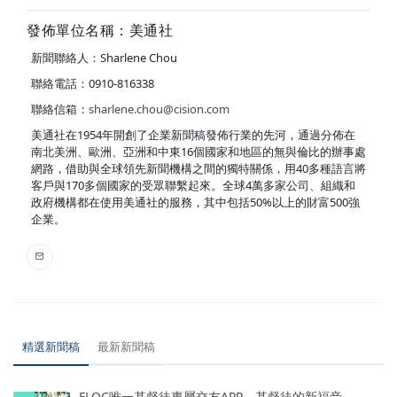
發佈單位名稱：美通社
新聞聯絡人：Sharlene Chou
聯絡電話：0910-816338
聯絡信箱：
sharlene.chou@cision.com
美通社在1954年開創了企業新聞稿發佈行業的先河，通過分佈在
南北美洲、歐洲、亞洲和中東16個國家和地區的無與倫比的辦事處
網路，借助與全球領先新聞機構之間的獨特關係，用40多種語言將
客戶與170多個國家的受眾聯繫起來。全球4萬多家公司、組織和
政府機構都在使用美通社的服務，其中包括50%以上的財富500強
企業。
精選新聞稿
最新新聞稿
FLOC唯一基督徒專屬交友APP，基督徒的新福音