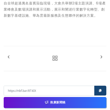
自全球超過萬名嘉賓蒞臨現場，大會共舉辦2場主題演講、6場產
業峰會及數場演講和展示活動，展示和闡述行業數字化轉型、創
新數字基礎設施、華為雲最新服務及生態夥伴的解決方案。
推廣新聞稿