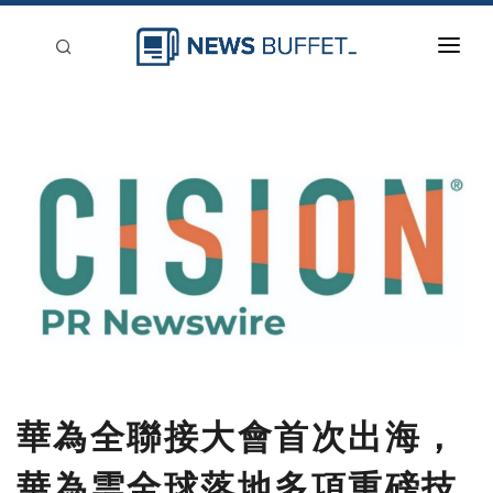
回到首頁
新聞稿分類
登入
刊登
華為全聯接大會首次出海，
華為雲全球落地多項重磅技