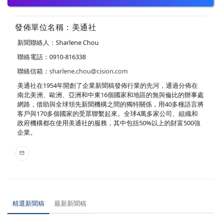
發佈單位名稱：美通社
新聞聯絡人：Sharlene Chou
聯絡電話：0910-816338
聯絡信箱：
sharlene.chou@cision.com
美通社在1954年開創了企業新聞稿發佈行業的先河，通過分佈在
南北美洲、歐洲、亞洲和中東16個國家和地區的無與倫比的辦事處
網路，借助與全球領先新聞機構之間的獨特關係，用40多種語言將
客戶與170多個國家的受眾聯繫起來。全球4萬多家公司、組織和
政府機構都在使用美通社的服務，其中包括50%以上的財富500強
企業。
精選新聞稿
最新新聞稿