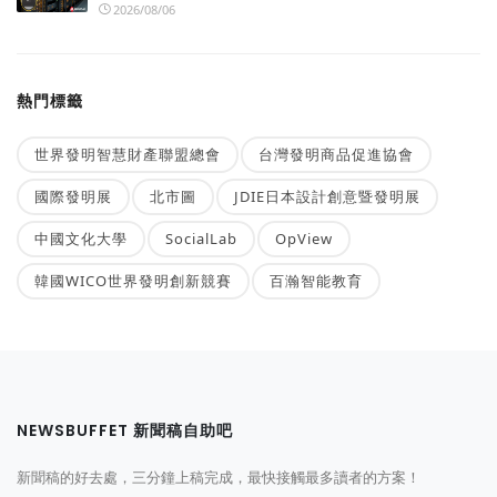
2026/08/06
熱門標籤
世界發明智慧財產聯盟總會
台灣發明商品促進協會
國際發明展
北市圖
JDIE日本設計創意暨發明展
中國文化大學
SocialLab
OpView
韓國WICO世界發明創新競賽
百瀚智能教育
NEWSBUFFET 新聞稿自助吧
新聞稿的好去處，三分鐘上稿完成，最快接觸最多讀者的方案！