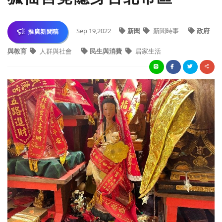
Sep 19,2022
新聞
新聞時事
政府
推廣新聞稿
與教育
人群與社會
民生與消費
居家生活