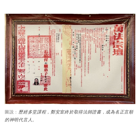
圖說：
歷經多堂課程，鄭安室終於取得法師證書，成為名正言順
的神明代言人。