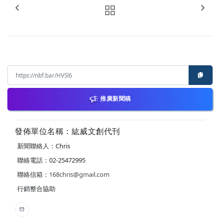
推廣新聞稿
發佈單位名稱：紘威文創代刊
新聞聯絡人：Chris
聯絡電話：02-25472995
聯絡信箱：
168chris@gmail.com
行銷整合協助