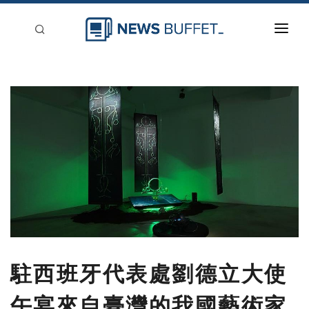
回到首頁
新聞稿分類
登入
刊登
駐西班牙代表處劉德立大使
午宴來自臺灣的我國藝術家