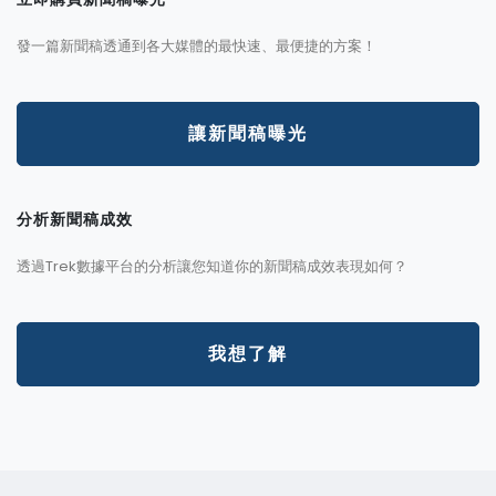
發一篇新聞稿透通到各大媒體的最快速、最便捷的方案！
讓新聞稿曝光
分析新聞稿成效
透過Trek數據平台的分析讓您知道你的新聞稿成效表現如何？
我想了解