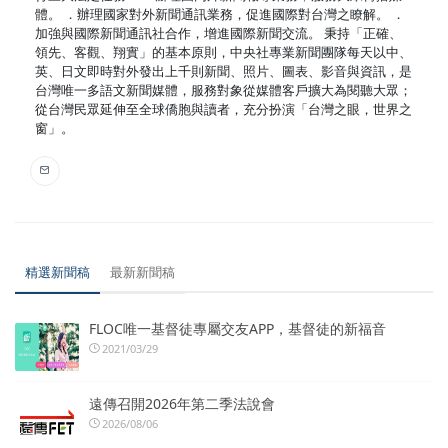
體。 ．辦理國家對外新聞通訊業務，促進國際對台灣之瞭解。 ．
加強與國際新聞通訊社合作，增進國際新聞交流。 秉持「正確、
領先、客觀、翔實」的基本原則，中央社專業新聞團隊每天以中、
英、日文即時對外發出上千則新聞、照片、圖表、影音與資訊，是
台灣唯一多語文新聞媒體，服務對象從媒體客戶擴大為閱聽大眾；
從台灣民眾延伸至全球僑胞與讀者，充分扮演「台灣之眼，世界之
窗」。
精選新聞稿
最新新聞稿
FLOC唯一基督徒專屬交友APP，基督徒的新福音
2021/03/29
遠傳召開2026年第二季法說會
2026/08/06