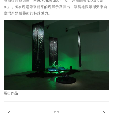
灣新媒體藝術家「Meuko!Meuko!」及「涅所開發NAXS cor
p.」，將在現場帶來精采的現展示及演出，讓當地觀眾感受來自
臺灣新媒體藝術的特殊魅力。
展出作品