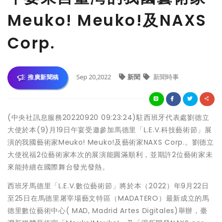
Meuko! Meuko!及NAXS
Corp.
Sep 20,2022
新聞
新聞時事
推廣新聞稿
(中央社訊息服務20220920 09:23:24)駐西班牙代表處劉德立
大使於本(9)月19日午宴受邀參加馬德里「L.E.V.科技藝術節」展
演的我國藝術家Meuko! Meuko!及藝術家NAXS Corp.。劉德立
大使祝福2位藝術家本次的展演能圓滿順利，並期許2位藝術家未
來能持續在國際舞台發光發熱。
西班牙馬德里「L.E.V.數位藝術節」將於本（2022）年9月22日
至25日在馬德里屠宰場藝文特區（MADATERO）最新成立的馬
德里數位藝術中心( MAD, Madrid Artes Digitales)舉辦，臺