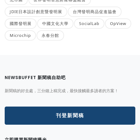
JDIE日本設計創意暨發明展
台灣發明商品促進協會
國際發明展
中國文化大學
SocialLab
OpView
Microchip
永春分館
NEWSBUFFET 新聞稿自助吧
新聞稿的好去處，三分鐘上稿完成，最快接觸最多讀者的方案！
刊登新聞稿
立即購買新聞稿曝光