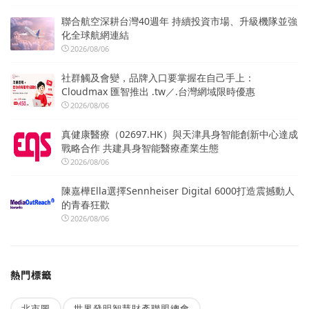
聯合航空深耕台灣40週年 持續投資市場、升級機隊並強
化全球航網連結
2026/08/06
社群觸及會變，品牌入口要掌握在自己手上：
Cloudmax 匯智推出 .tw／.台灣網域限時優惠
2026/08/06
真健康醫療（02697.HK）與天津具身智能創新中心達成
戰略合作 共建具身智能醫療產業生態
2026/08/06
陳嘉樺Ella選擇Sennheiser Digital 6000打造震撼動人
的青春狂歡
2026/08/06
熱門標籤
北市圖
世界發明智慧財產聯盟總會