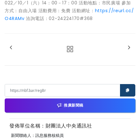
022／10／1（六）14：00－17：00 活動地點：市民廣場 參加
方式：自由入場 活動費用：免費 活動網址：
https://reurl.cc/
O4RAMv
洽詢電話：02-24224170#368
推廣新聞稿
發佈單位名稱：財團法人中央通訊社
新聞聯絡人：訊息服務核稿員