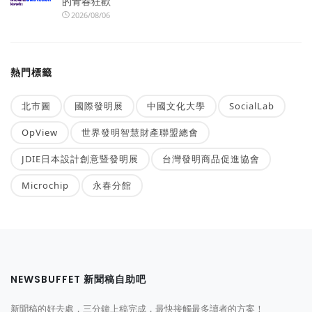
的青春狂歡
2026/08/06
熱門標籤
北市圖
國際發明展
中國文化大學
SocialLab
OpView
世界發明智慧財產聯盟總會
JDIE日本設計創意暨發明展
台灣發明商品促進協會
Microchip
永春分館
NEWSBUFFET 新聞稿自助吧
新聞稿的好去處，三分鐘上稿完成，最快接觸最多讀者的方案！