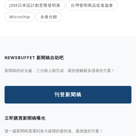
JDIE日本設計創意暨發明展
台灣發明商品促進協會
Microchip
永春分館
NEWSBUFFET 新聞稿自助吧
新聞稿的好去處，三分鐘上稿完成，最快接觸最多讀者的方案！
刊登新聞稿
立即購買新聞稿曝光
發一篇新聞稿透通到各大媒體的最快速、最便捷的方案！