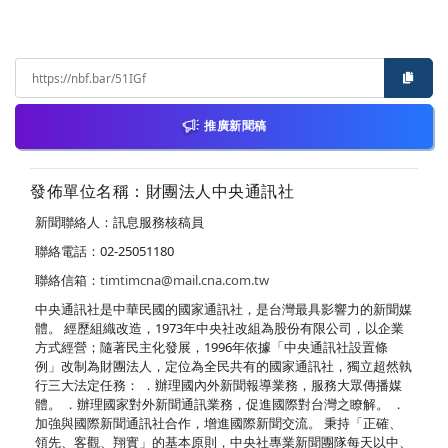
推廣新聞稿
發佈單位名稱：財團法人中央通訊社
新聞聯絡人：訊息服務核稿員
聯絡電話：02-25051180
聯絡信箱：
timtimcna@mail.cna.com.tw
中央通訊社是中華民國的國家通訊社，是台灣最具影響力的新聞媒
體。 經歷組織改造，1973年中央社改組為股份有限公司，以企業
方式經營；隨著民主化發展，1996年依據「中央通訊社設置條
例」改制為財團法人，定位為全民共有的國家通訊社，獨立超然執
行三大法定任務： ．辦理國內外新聞報導業務，服務大眾傳播媒
體。 ．辦理國家對外新聞通訊業務，促進國際對台灣之瞭解。 ．
加強與國際新聞通訊社合作，增進國際新聞交流。 秉持「正確、
領先、客觀、翔實」的基本原則，中央社專業新聞團隊每天以中、