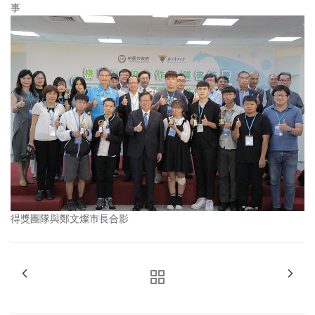
事
得獎團隊與鄭文燦市長合影