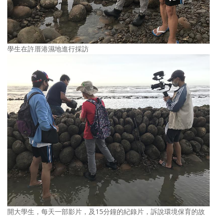
學生在許厝港濕地進行採訪
開大學生，每天一部影片，及15分鐘的紀錄片，訴說環境保育的故