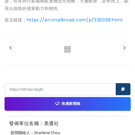
源，培育跨行業國際航運物流生態圈，大膽創新，逆勢而上，顯
現出強勁的發展動力和韌性。
原文鏈接：
https://en.imsilkroad.com/p/330038.html
推廣新聞稿
發佈單位名稱：美通社
新聞聯絡人：Sharlene Chou