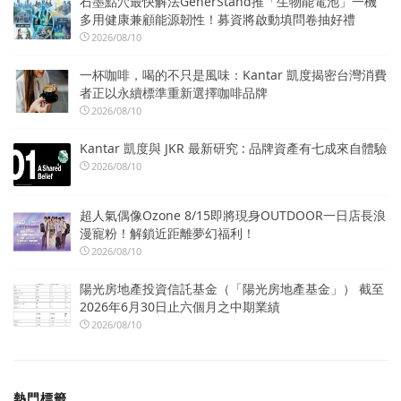
石墨點穴最快解法GenerStand推「生物能電池」一機
多用健康兼顧能源韌性！募資將啟動填問卷抽好禮
2026/08/10
一杯咖啡，喝的不只是風味：Kantar 凱度揭密台灣消費
者正以永續標準重新選擇咖啡品牌
2026/08/10
Kantar 凱度與 JKR 最新研究 : 品牌資產有七成來自體驗
2026/08/10
超人氣偶像Ozone 8/15即將現身OUTDOOR一日店長浪
漫寵粉！解鎖近距離夢幻福利！
2026/08/10
陽光房地產投資信託基金（「陽光房地產基金」） 截至
2026年6月30日止六個月之中期業績
2026/08/10
熱門標籤