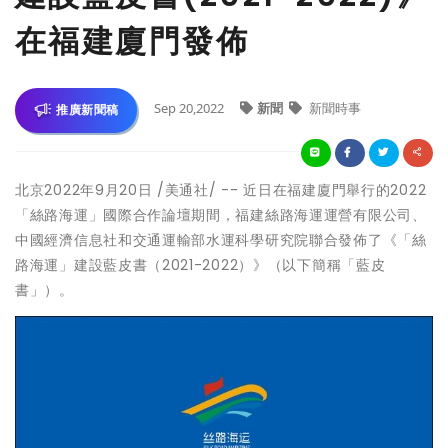
在福建廈門發佈
Sep 20,2022
新聞
新聞時事
推廣新聞稿
北京2022年9月20日 /美通社/ -- 近日在福建廈門舉行的2022
「絲路海運」國際合作論壇期間，福建絲路海運運營有限公司、
中國經濟信息社和交通運輸部水運科學研究院聯合發佈了《「絲
路海運」建設藍皮書（2021-2022）》（以下簡稱「藍皮
書」）。