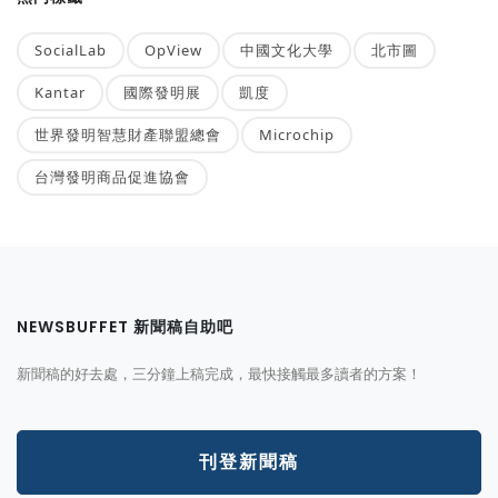
SocialLab
OpView
中國文化大學
北市圖
Kantar
國際發明展
凱度
世界發明智慧財產聯盟總會
Microchip
台灣發明商品促進協會
NEWSBUFFET 新聞稿自助吧
新聞稿的好去處，三分鐘上稿完成，最快接觸最多讀者的方案！
刊登新聞稿