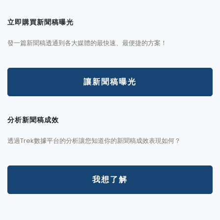
立即購買新聞稿曝光
發一篇新聞稿透通到各大媒體的最快速、最便捷的方案！
讓新聞稿曝光
分析新聞稿成效
透過Trek數據平台的分析讓您知道你的新聞稿成效表現如何？
我想了解