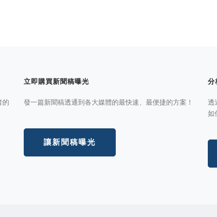
立即購買新聞稿曝光
分
者的
發一篇新聞稿透通到各大媒體的最快速、最便捷的方案！
透
如
讓新聞稿曝光