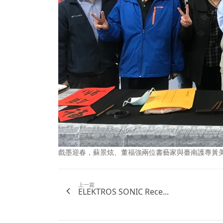
戲墨迎春，蘇景炫、董福強兩位書藝家與臺南護專黃
上一篇
ELEKTROS SONIC Rece...