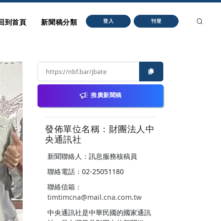
回到首頁
新聞稿分類
登入
刊登
推廣新聞稿
發佈單位名稱：財團法人中
央通訊社
新聞聯絡人：訊息服務核稿員
聯絡電話：02-25051180
聯絡信箱：
timtimcna@mail.cna.com.tw
中央通訊社是中華民國的國家通訊