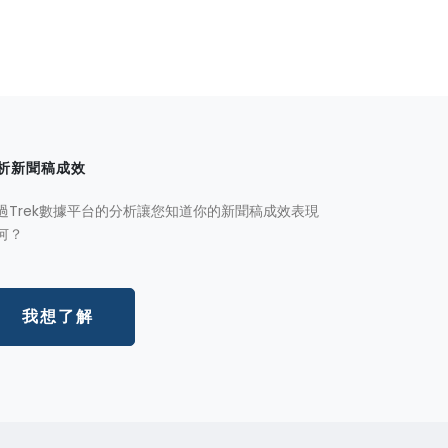
析新聞稿成效
過Trek數據平台的分析讓您知道你的新聞稿成效表現
何？
我想了解