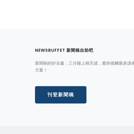
NEWSBUFFET 新聞稿自助吧
新聞稿的好去處，三分鐘上稿完成，最快接觸最多讀
方案！
刊登新聞稿