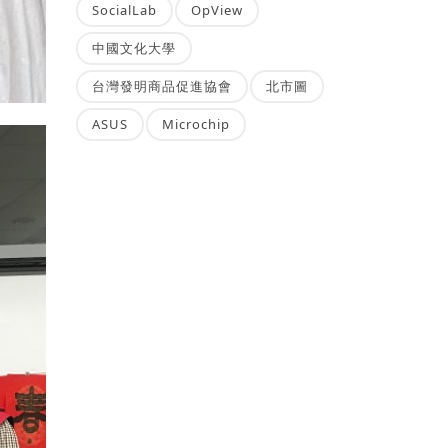
SocialLab
OpView
中國文化大學
台灣發明商品促進協會
北市圖
ASUS
Microchip