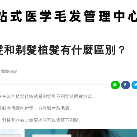
髮和剃髮植髮有什麼區別？
醫療保健
在主流的植髮技術就是剃髮與不剃髮這兩種方式。
於觀察毛囊的位置，方便醫生取毛囊。
，對於那些有上鏡要求的可以選擇不剃髮。