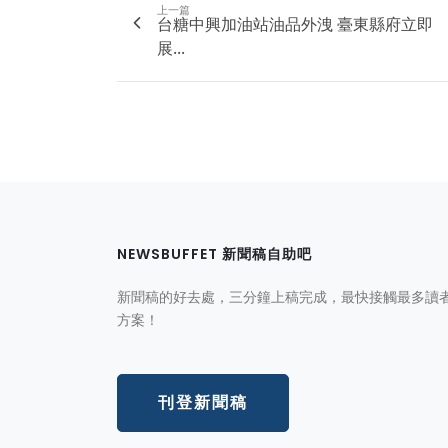
上一篇
台糖中興加油站油品外洩 臺東縣府立即
展...
NEWSBUFFET 新聞稿自助吧
新聞稿的好去處，三分鐘上稿完成，最快接觸最多讀
方案！
刊登新聞稿