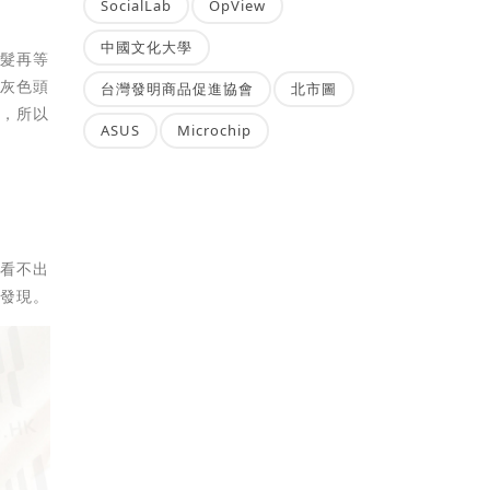
SocialLab
OpView
中國文化大學
頭髮再等
青灰色頭
台灣發明商品促進協會
北市圖
人，所以
ASUS
Microchip
乎看不出
被發現。