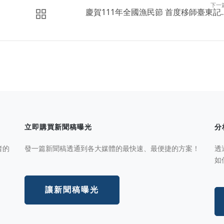
下一
慶賀111年全國漁民節 首度移師臺東記..
立即購買新聞稿曝光
分
者的
發一篇新聞稿透通到各大媒體的最快速、最便捷的方案！
透
如
讓新聞稿曝光