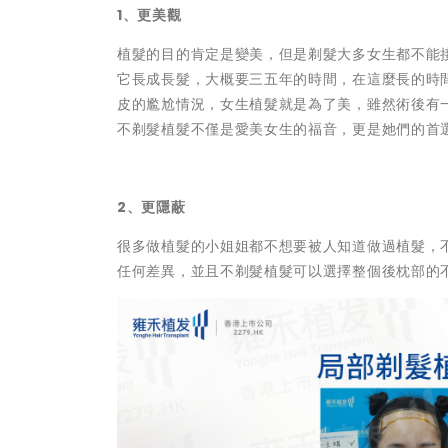
1、更美觀
植髮的目的肯定是變美，但是剃髮大多女生都不能
它長成長髮，大概要三五年的時間，在這麼長的時
皮的尷尬情況，女生植髮就是為了美，雖然術後有
不剃髮植髮不僅是愛美女生的福音，更是她們的首
2、更隱蔽
很多做植髮的小姐姐都不想要被人知道做過植髮，
任何差異，並且不剃髮植髮可以選擇整個後枕部的