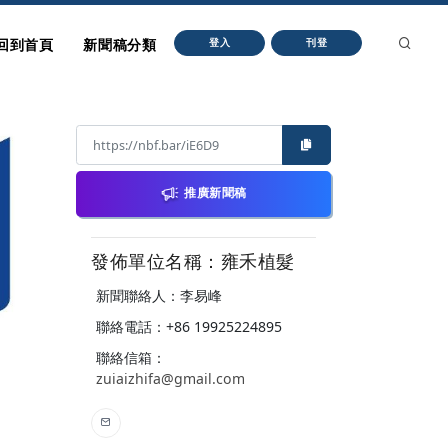
回到首頁
新聞稿分類
登入
刊登
推廣新聞稿
發佈單位名稱：雍禾植髮
新聞聯絡人：李易峰
聯絡電話：+86 19925224895
聯絡信箱：
zuiaizhifa@gmail.com