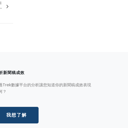
篇
.
析新聞稿成效
過Trek數據平台的分析讓您知道你的新聞稿成效表現
何？
我想了解