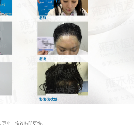
口更小，恢復時間更快。