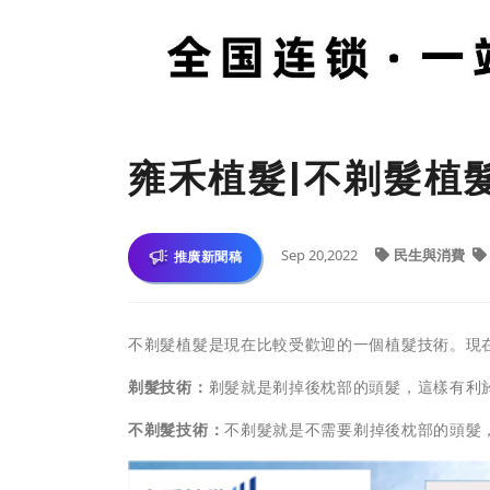
雍禾植髮|不剃髮植
Sep 20,2022
民生與消費
推廣新聞稿
不剃髮植髮是現在比較受歡迎的一個植髮技術。現
剃髮技術：
剃髮就是剃掉後枕部的頭髮，這樣有利
不剃髮技術：
不剃髮就是不需要剃掉後枕部的頭髮