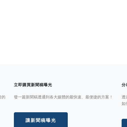
立即購買新聞稿曝光
分
者的
發一篇新聞稿透通到各大媒體的最快速、最便捷的方案！
透
如
讓新聞稿曝光