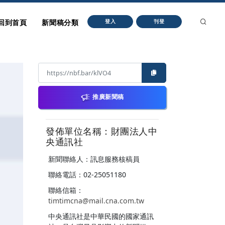
回到首頁
新聞稿分類
登入
刊登
推廣新聞稿
發佈單位名稱：財團法人中
央通訊社
新聞聯絡人：訊息服務核稿員
聯絡電話：02-25051180
聯絡信箱：
timtimcna@mail.cna.com.tw
中央通訊社是中華民國的國家通訊