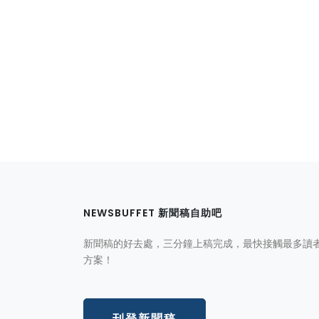
NEWSBUFFET 新聞稿自助吧
新聞稿的好去處，三分鐘上稿完成，最快接觸最多讀
方案！
刊登新聞稿