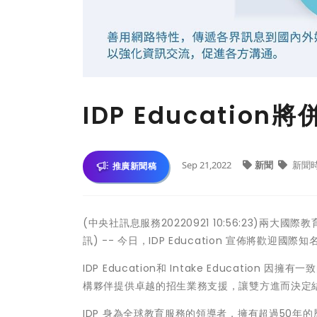
IDP Education將併
Sep 21,2022
新聞
新聞
推廣新聞稿
(中央社訊息服務20220921 10:56:23)兩
訊) -- 今日，IDP Education 宣佈將歡迎國際知
IDP Education和 Intake Educat
構夥伴提供卓越的招生業務支援，讓雙方進而決定
IDP 身為全球教育服務的領導者，擁有超過50年的