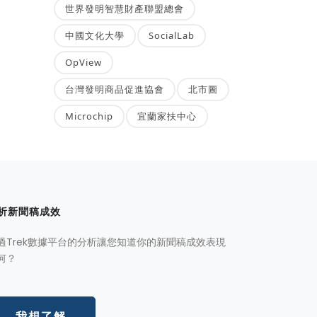
世界發明智慧財產聯盟總會
中國文化大學
SocialLab
OpView
台灣發明商品促進協會
北市圖
Microchip
宜蘭家扶中心
析新聞稿成效
過Trek數據平台的分析讓您知道你的新聞稿成效表現
何？
我想了解