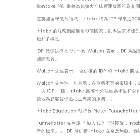
購Intake 的計畫將為其擴大全球營運版圖並為其
在英國留學教育領域，Intake 將為 IDP 帶來近
Intake 的服務網絡遍佈10個國家，以學生需求優
驗和多樣性。
IDP 代理執行長 Murray Walton 表示，I
國際教育。
Walton 先生表示:「合併後的 IDP 和 Int
Walton 先生進一步表示，在良莠不齊的市場中，I
「與 IDP 一樣，Intake 團隊十分注重為學
豪地為顧客提供貼心且專業的服務。」
Intake Education 執行長 Pieter Funn
Funnekotter 先生說:「加入 IDP 全球團
新的標準。」 IDP 將併購 Intake 在奈及