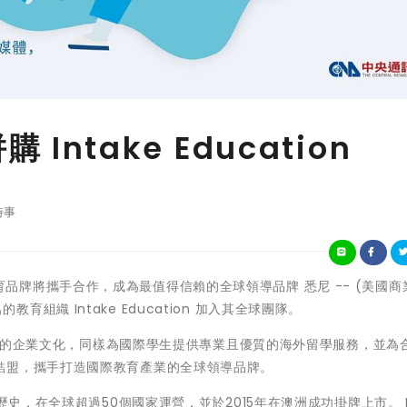
購 Intake Education
時事
大國際教育品牌將攜手合作，成為最值得信賴的全球領導品牌 悉尼 -- (美國商
名的教育組織 Intake Education 加入其全球團隊。
ion 因擁有一致的企業文化，同樣為國際學生提供專業且優質的海外留學服務，並
結盟，攜手打造國際教育產業的全球領導品牌。
歷史，在全球超過50個國家運營，並於2015年在澳洲成功掛牌上市。 I