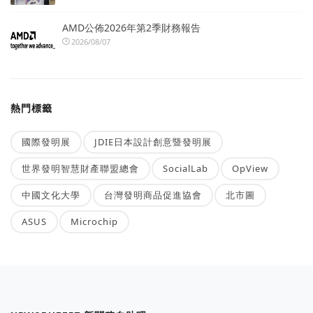
AMD公佈2026年第2季財務報告
2026/08/07
熱門標籤
國際發明展
JDIE日本設計創意暨發明展
世界發明智慧財產聯盟總會
SocialLab
OpView
中國文化大學
台灣發明商品促進協會
北市圖
ASUS
Microchip