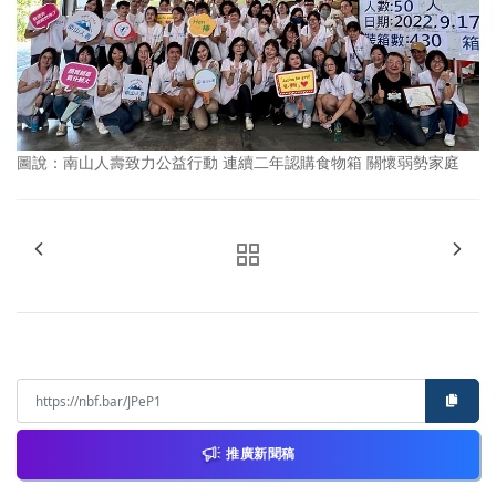
圖說：南山人壽致力公益行動 連續二年認購食物箱 關懷弱勢家庭
推廣新聞稿