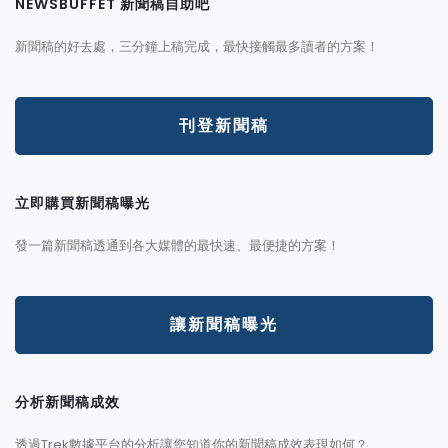
NEWSBUFFET 新聞稿自助吧
新聞稿的好去處，三分鐘上稿完成，最快接觸最多讀者的方案！
刊登新聞稿
立即購買新聞稿曝光
發一篇新聞稿透通到各大媒體的最快速、最便捷的方案！
讓新聞稿曝光
分析新聞稿成效
透過Trek數據平台的分析讓您知道你的新聞稿成效表現如何？