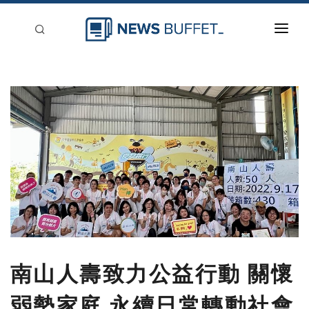
回到首頁
新聞稿分類
登入
刊登
南山人壽致力公益行動 關懷
弱勢家庭 永續日常轉動社會