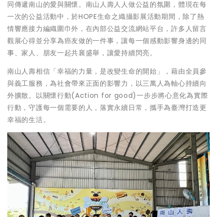
同傳遞南山的愛與關懷。南山人壽人人做公益的氛圍，體現在每
一次的公益活動中，於HOPE生命之織攝影展活動期間，除了熱
情響應接力編織圍巾外，在內部公益交流網站平台，許多人留言
觀展心得並分享為癌友做的一件事，讓每一個感動影響身邊的同
事、家人、朋友一起共襄盛舉，讓愛持續閃亮。
南山人壽相信「幸福的力量，是改變生命的開始」，藉由全員參
與義工服務，為社會帶來正面的影響力，以三萬人為軸心持續向
外擴散。以關懷行動(Action for good)一步步將心意化為實際
行動，守護每一個需要的人，落實永續日常，攜手為臺灣打造更
幸福的生活。