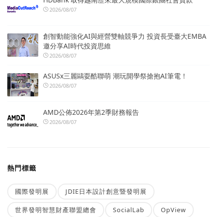
2026/08/07
創智動能強化AI與經營雙軸競爭力 投資長受臺大EMBA
邀分享AI時代投資思維
2026/08/07
ASUSx三麗鷗耍酷聯萌 潮玩開學祭搶抱AI筆電！
2026/08/07
AMD公佈2026年第2季財務報告
2026/08/07
熱門標籤
國際發明展
JDIE日本設計創意暨發明展
世界發明智慧財產聯盟總會
SocialLab
OpView