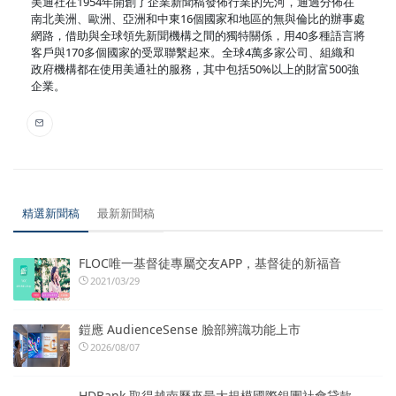
美通社在1954年開創了企業新聞稿發佈行業的先河，通過分佈在
南北美洲、歐洲、亞洲和中東16個國家和地區的無與倫比的辦事處
網路，借助與全球領先新聞機構之間的獨特關係，用40多種語言將
客戶與170多個國家的受眾聯繫起來。全球4萬多家公司、組織和
政府機構都在使用美通社的服務，其中包括50%以上的財富500強
企業。
精選新聞稿
最新新聞稿
FLOC唯一基督徒專屬交友APP，基督徒的新福音
2021/03/29
鎧應 AudienceSense 臉部辨識功能上市
2026/08/07
HDBank 取得越南歷來最大規模國際銀團社會貸款