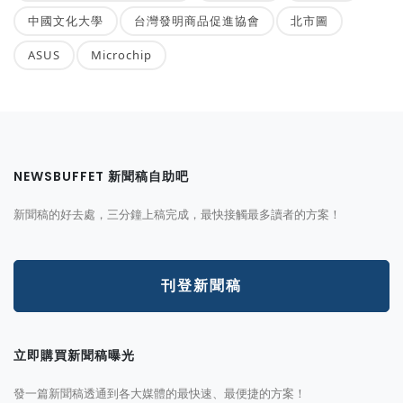
中國文化大學
台灣發明商品促進協會
北市圖
ASUS
Microchip
NEWSBUFFET 新聞稿自助吧
新聞稿的好去處，三分鐘上稿完成，最快接觸最多讀者的方案！
刊登新聞稿
立即購買新聞稿曝光
發一篇新聞稿透通到各大媒體的最快速、最便捷的方案！