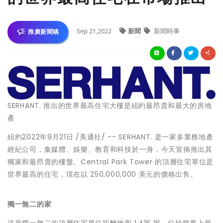
Sep 21,2022
新聞
新聞時事
推廣新聞稿
SERHANT. 推出的世界最高住宅大樓是紐約最昂貴和最大的房地
產
紐約
2022年9月21日
/美通社/ -- SERHANT. 是一家多業務地產
經紀公司，集媒體、娛樂、教育和科技於一身，今天宣佈推出其
獨家和最昂貴的樓盤。Central Park Tower 的頂層住宅單位是
世界最高的住宅，現在以 250,000,000 美元的價格出售。
獨一無二的家