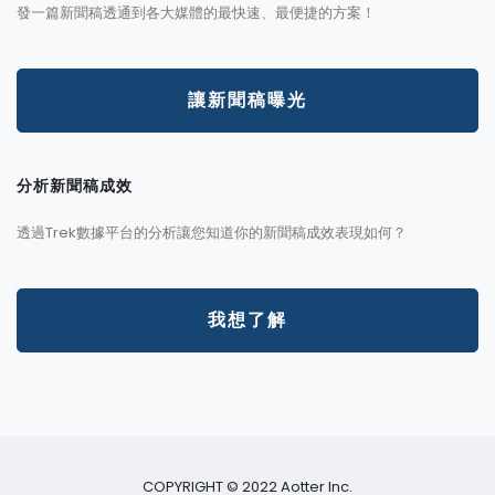
發一篇新聞稿透通到各大媒體的最快速、最便捷的方案！
讓新聞稿曝光
分析新聞稿成效
透過Trek數據平台的分析讓您知道你的新聞稿成效表現如何？
我想了解
COPYRIGHT © 2022 Aotter Inc.