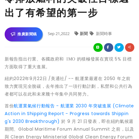
出了有希望的第一步
Sep 21,2022
新聞
新聞時事
推廣新聞稿
的積極發展在實現 5% 目標
新報告指出行業、各國政府和
IMO
方面取得了重大進展。
紐約
2022年9月22日
/美通社/ -- 航運業最遲在 2050 年之前
致力實現完全脫碳，去年推出了一項
行動計劃
，私營和公共行為
者都可以在此和未來幾十年集中共同努力。
首份
航運業氣候行動報告 - 航運業 2030 年突破進展 (Climate
Action in Shipping Report - Progress towards Shippin
g's 2030 Breakthrough)
於 9 月 21 日發表，即在紐約氣候週
期間、Global Maritime Forum Annual Summit 之前，以及
與 Clean Energy Ministerial Global Clean Energy Forum