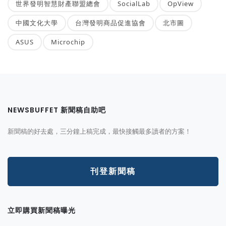
世界發明智慧財產聯盟總會
SocialLab
OpView
中國文化大學
台灣發明商品促進協會
北市圖
ASUS
Microchip
NEWSBUFFET 新聞稿自助吧
新聞稿的好去處，三分鐘上稿完成，最快接觸最多讀者的方案！
刊登新聞稿
立即購買新聞稿曝光