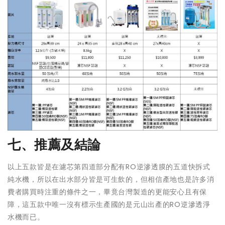
七、推薦及結論
以上五款皆是在濾芯第四道部分配有
RO逆滲透膜
的五道快拆式
純水機，所以在出水部分皆是可生飲的，但相信產地也是許多消
費者購買時注重的條件之一，畢竟台灣製造的更能安心且有保
障，這五款中唯一沒有標示生產國的是元山出產的RO逆滲透淨
水機而已。