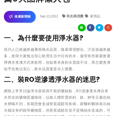
Sep 22,2022
民生與消費
家用品
推廣新聞稿
一、為什麼要使用淨水器?
現代人已經越來越重視喝水品質，隨著環境變化、汙染源越來越
多，使得大家無法安心飲用生活中任何的水，儘管有些家庭會選
擇將水煮沸方式來飲用，但如果本身的水質就不佳，再怎麼煮沸
似乎也無法安心，飲水品質還是令人擔憂。
二、裝RO逆滲透淨水器的迷思?
網路上常常討論淨水器裝與不裝的優缺點，RO逆滲透水將自來
水所含的礦物質濾除掉，以致人體所需的鈣、鎂、鉀等元素在純
水裡喝不到，長期恐會造成骨質疏鬆等疾病，家醫科醫師表示純
水雖沒有鈣鎂等礦物質，但骨質疏鬆症並不是喝純水造成的，可