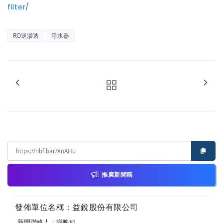
filter/
RO逆滲透
淨水器
推廣新聞稿
發佈單位名稱：益銳股份有限公司
新聞聯絡人：謝映如