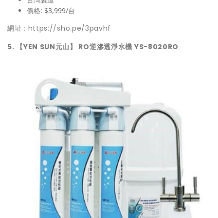
價格: $3,999/台
網址 :
https://sho.pe/3pavhf
5. 【YEN SUN元山】 RO逆滲透淨水機 YS-8020RO