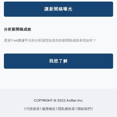
讓新聞稿曝光
分析新聞稿成效
透過Trek數據平台的分析讓您知道你的新聞稿成效表現如何？
我想了解
COPYRIGHT © 2022 Aotter Inc.
| 刊登政策
| 服務條款
| 隱私權政策
| 聯絡我們
|