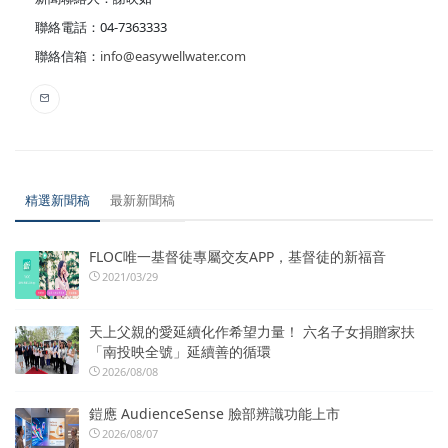
聯絡電話：04-7363333
聯絡信箱：
info@easywellwater.com
精選新聞稿
最新新聞稿
FLOC唯一基督徒專屬交友APP，基督徒的新福音
2021/03/29
天上父親的愛延續化作希望力量！ 六名子女捐贈家扶
「南投映全號」延續善的循環
2026/08/08
鎧應 AudienceSense 臉部辨識功能上市
2026/08/07