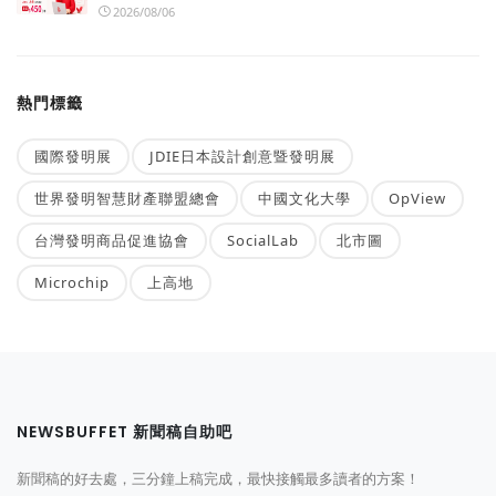
2026/08/06
熱門標籤
國際發明展
JDIE日本設計創意暨發明展
世界發明智慧財產聯盟總會
中國文化大學
OpView
台灣發明商品促進協會
SocialLab
北市圖
Microchip
上高地
NEWSBUFFET 新聞稿自助吧
新聞稿的好去處，三分鐘上稿完成，最快接觸最多讀者的方案！