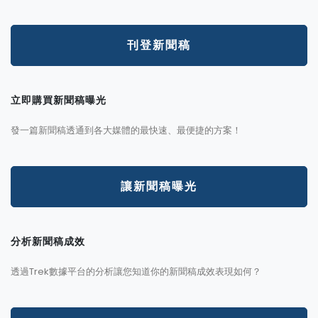
刊登新聞稿
立即購買新聞稿曝光
發一篇新聞稿透通到各大媒體的最快速、最便捷的方案！
讓新聞稿曝光
分析新聞稿成效
透過Trek數據平台的分析讓您知道你的新聞稿成效表現如何？