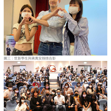
圖三：世新學生與蔣萬安熱情合影