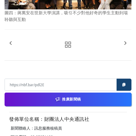
圖四：蔣萬安在世新大學演講，吸引不少對他好奇的學生主動到場
聆聽與互動
推廣新聞稿
發佈單位名稱：財團法人中央通訊社
新聞聯絡人：訊息服務核稿員