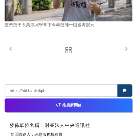
嘉藥藥學系葉鴻同學拿下今年藥師一階國考狀元
推廣新聞稿
發佈單位名稱：財團法人中央通訊社
新聞聯絡人：訊息服務核稿員