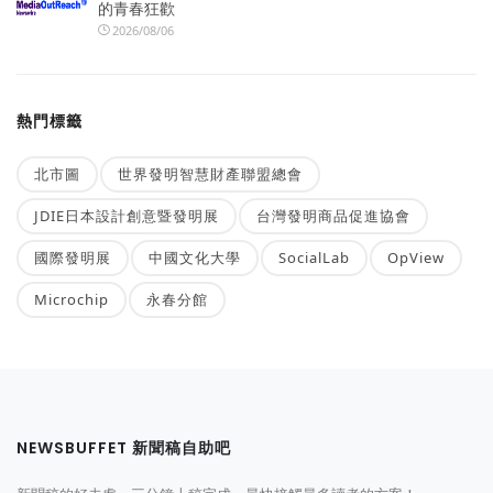
的青春狂歡
2026/08/06
熱門標籤
北市圖
世界發明智慧財產聯盟總會
JDIE日本設計創意暨發明展
台灣發明商品促進協會
國際發明展
中國文化大學
SocialLab
OpView
Microchip
永春分館
NEWSBUFFET 新聞稿自助吧