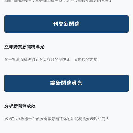
新聞稿的好去處，三分鐘上稿完成，最快接觸最多讀者的方案！
刊登新聞稿
立即購買新聞稿曝光
發一篇新聞稿透通到各大媒體的最快速、最便捷的方案！
讓新聞稿曝光
分析新聞稿成效
透過Trek數據平台的分析讓您知道你的新聞稿成效表現如何？