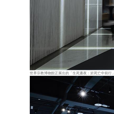
世界宗教博物館正展出的「生死晝夜：於死亡中前行