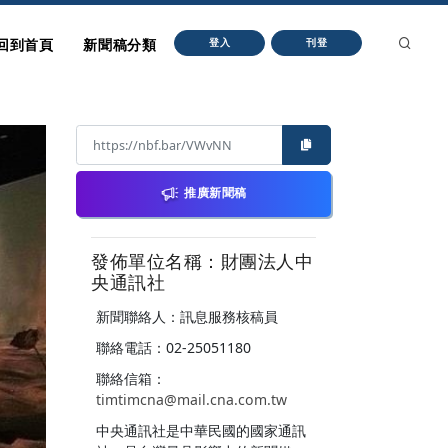
回到首頁
新聞稿分類
登入
刊登
推廣新聞稿
發佈單位名稱：財團法人中
央通訊社
新聞聯絡人：訊息服務核稿員
聯絡電話：02-25051180
聯絡信箱：
timtimcna@mail.cna.com.tw
中央通訊社是中華民國的國家通訊