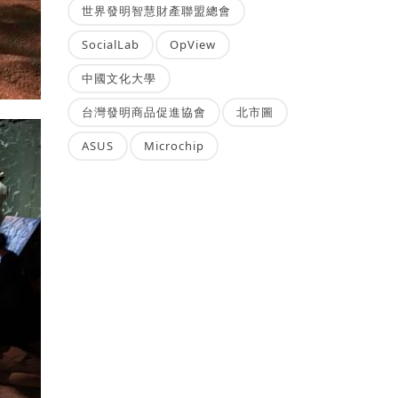
世界發明智慧財產聯盟總會
SocialLab
OpView
中國文化大學
台灣發明商品促進協會
北市圖
ASUS
Microchip