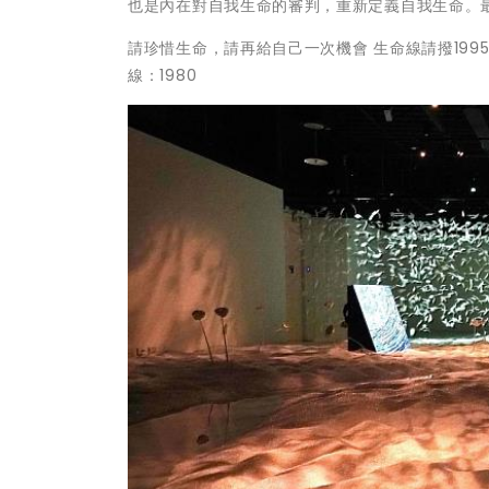
也是內在對自我生命的審判，重新定義自我生命。
請珍惜生命，請再給自己一次機會 生命線請撥199
線：1980