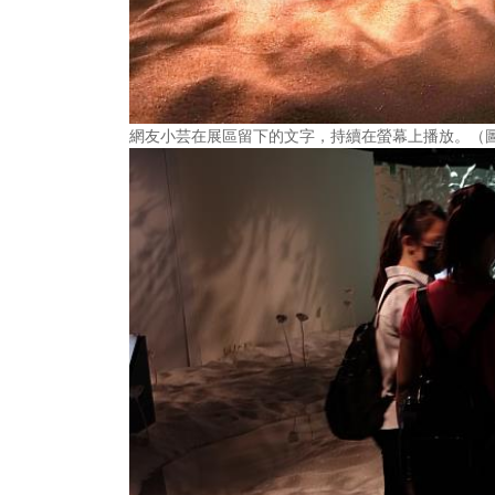
網友小芸在展區留下的文字，持續在螢幕上播放。（