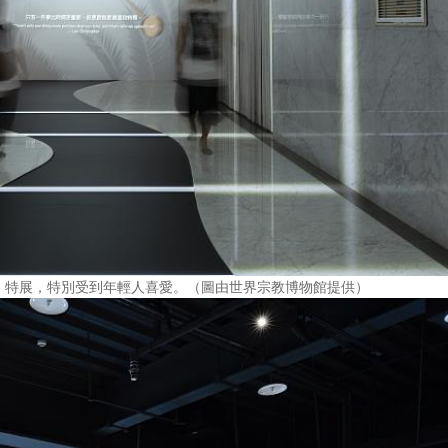
」特展，特別受到年輕人喜愛。（圖由世界宗教博物館提供）