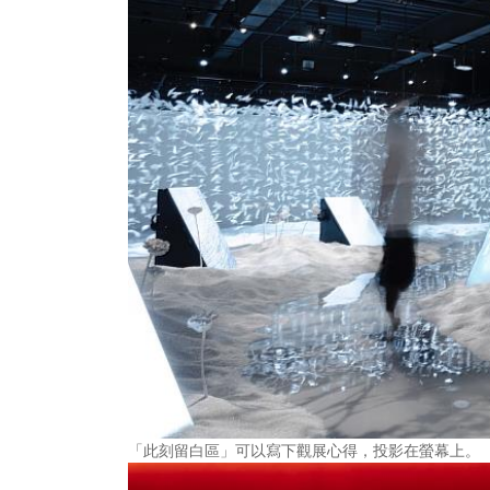
「此刻留白區」可以寫下觀展心得，投影在螢幕上。