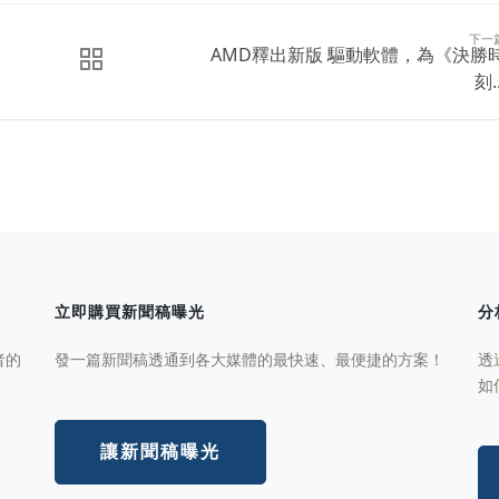
下一
AMD釋出新版 驅動軟體，為《決勝
刻..
立即購買新聞稿曝光
分
者的
發一篇新聞稿透通到各大媒體的最快速、最便捷的方案！
透
如
讓新聞稿曝光