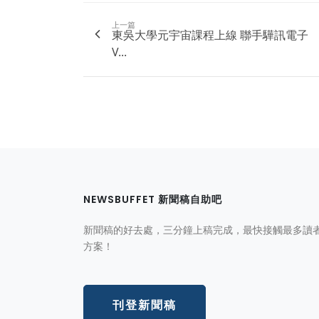
上一篇
東吳大學元宇宙課程上線 聯手驊訊電子
V...
NEWSBUFFET 新聞稿自助吧
新聞稿的好去處，三分鐘上稿完成，最快接觸最多讀
方案！
刊登新聞稿