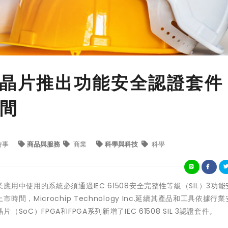
PGA晶片推出功能安全認證套件
間
時事
商品與服務
商業
科學與科技
科學
中使用的系統必須通過IEC 61508安全完整性等級（SIL）3功能
Microchip Technology Inc.延續其產品和工具依據行
C）FPGA和FPGA系列新增了IEC 61508 SIL 3認證套件。