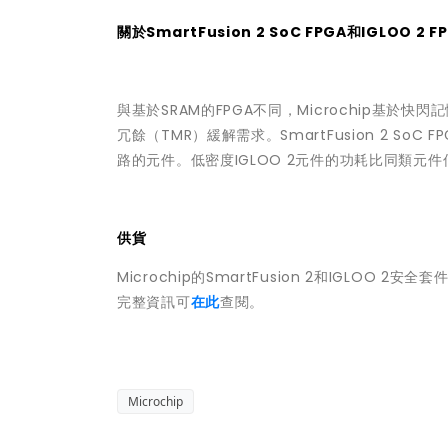
關於SmartFusion 2 SoC FPGA和IGLOO 2 F
與基於SRAM的FPGA不同，Microchip基於快閃記
冗餘（TMR）緩解需求。SmartFusion 2 SoC 
路的元件。低密度IGLOO 2元件的功耗比同類元
供貨
Microchip的SmartFusion 2和IGLOO 2安全套
完整資訊可
在此
查閱。
Microchip