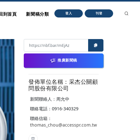
回到首頁
新聞稿分類
登入
刊登
推廣新聞稿
發佈單位名稱：采杰公關顧
問股份有限公司
新聞聯絡人：周允中
聯絡電話：0916-340329
聯絡信箱：
thomas_chou@accesspr.com.tw