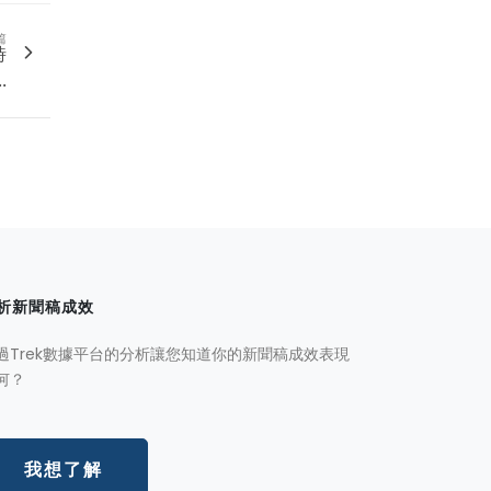
篇
時
.
析新聞稿成效
過Trek數據平台的分析讓您知道你的新聞稿成效表現
何？
我想了解