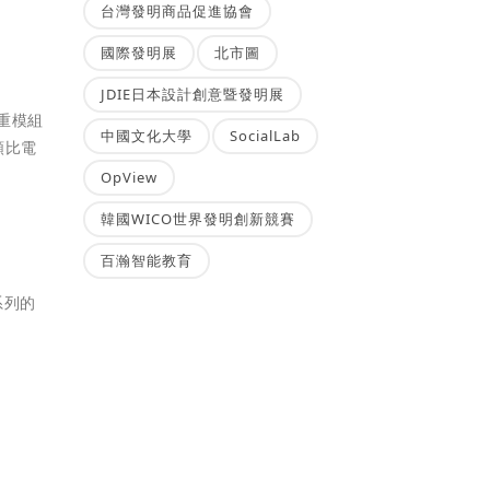
台灣發明商品促進協會
國際發明展
北市圖
JDIE日本設計創意暨發明展
三重模組
中國文化大學
SocialLab
類比電
OpView
韓國WICO世界發明創新競賽
百瀚智能教育
系列的