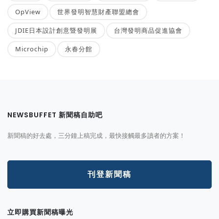
OpView
世界發明智慧財產聯盟總會
JDIE日本設計創意暨發明展
台灣發明商品促進協會
Microchip
永春分館
NEWSBUFFET 新聞稿自助吧
新聞稿的好去處，三分鐘上稿完成，最快接觸最多讀者的方案！
刊登新聞稿
立即購買新聞稿曝光