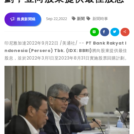
Sep 22,2022
新聞
新聞時事
推廣新聞稿
印尼雅加達
2022年9月22日
/美通社/ --
PT Bank Rakyat I
ndonesia (Persero) Tbk. (IDX: BBRI)
將向股東提供最佳
股息，並於2022年3月1日至2023年8月31日實施股票回購計劃。