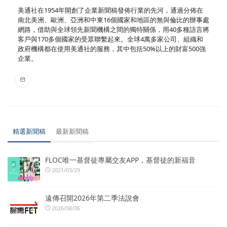
美通社在1954年開創了企業新聞稿發佈行業的先河，通過分佈在
南北美洲、歐洲、亞洲和中東16個國家和地區的無與倫比的辦事處
網路，借助與全球領先新聞機構之間的獨特關係，用40多種語言將
客戶與170多個國家的受眾聯繫起來。全球4萬多家公司、組織和
政府機構都在使用美通社的服務，其中包括50%以上的財富500強
企業。
精選新聞稿
最新新聞稿
FLOC唯一基督徒專屬交友APP，基督徒的新福音
2021/03/29
遠傳召開2026年第二季法說會
2026/08/06