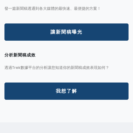
發一篇新聞稿透通到各大媒體的最快速、最便捷的方案！
讓新聞稿曝光
分析新聞稿成效
透過Trek數據平台的分析讓您知道你的新聞稿成效表現如何？
我想了解