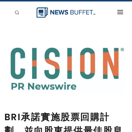
回到首頁
新聞稿分類
登入
刊登
BRI承諾實施股票回購計
劃，並向股東提供最佳股息