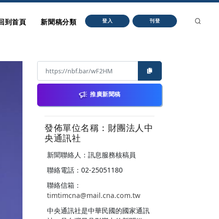
回到首頁
新聞稿分類
登入
刊登
推廣新聞稿
發佈單位名稱：財團法人中
央通訊社
新聞聯絡人：訊息服務核稿員
聯絡電話：02-25051180
聯絡信箱：
timtimcna@mail.cna.com.tw
中央通訊社是中華民國的國家通訊