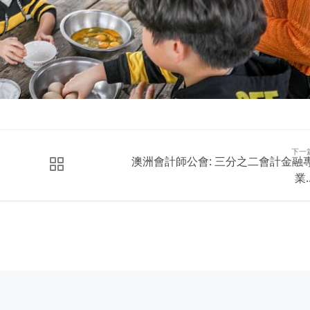
下一
澳洲會計師公會: 三分之二會計金融
業..