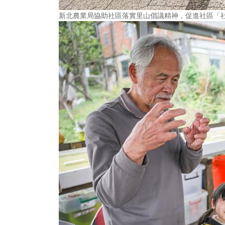
新北農業局協助社區落實里山倡議精神，促進社區「