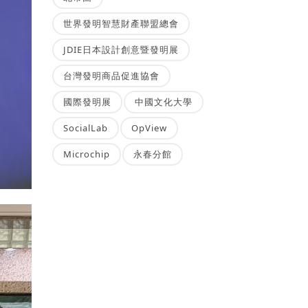
世界發明智慧財產聯盟總會
JDIE日本設計創意暨發明展
台灣發明商品促進協會
國際發明展
中國文化大學
SocialLab
OpView
Microchip
永春分館