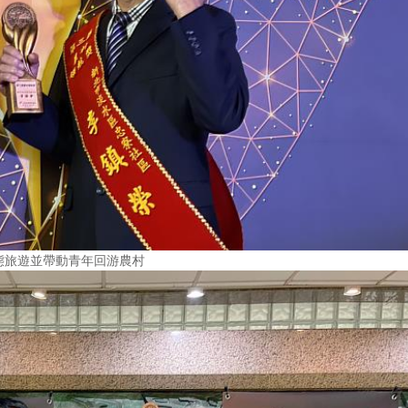
態旅遊並帶動青年回游農村