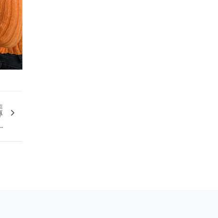
篇
專
.