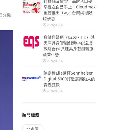
社群觸及會變，品牌入口要
掌握在自己手上：Cloudmax
匯智推出 .tw／.台灣網域限
56分機
時優惠
2026/08/06
真健康醫療（02697.HK）與
天津具身智能創新中心達成
戰略合作 共建具身智能醫療
產業生態
2026/08/06
陳嘉樺Ella選擇Sennheiser
Digital 6000打造震撼動人的
青春狂歡
2026/08/06
熱門標籤
北市圖