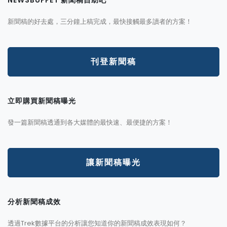
新聞稿的好去處，三分鐘上稿完成，最快接觸最多讀者的方案！
刊登新聞稿
立即購買新聞稿曝光
發一篇新聞稿透通到各大媒體的最快速、最便捷的方案！
讓新聞稿曝光
分析新聞稿成效
透過Trek數據平台的分析讓您知道你的新聞稿成效表現如何？