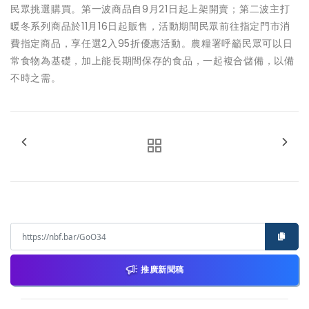
民眾挑選購買。第一波商品自9月21日起上架開賣；第二波主打
暖冬系列商品於11月16日起販售，活動期間民眾前往指定門市消
費指定商品，享任選2入95折優惠活動。農糧署呼籲民眾可以日
常食物為基礎，加上能長期間保存的食品，一起複合儲備，以備
不時之需。
推廣新聞稿