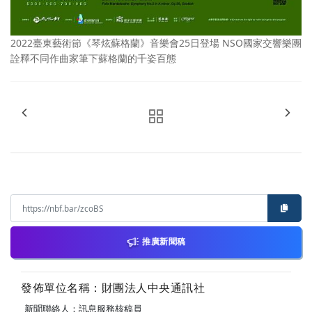
2022臺東藝術節《琴炫蘇格蘭》音樂會25日登場 NSO國家交響樂團
詮釋不同作曲家筆下蘇格蘭的千姿百態
推廣新聞稿
發佈單位名稱：財團法人中央通訊社
新聞聯絡人：訊息服務核稿員