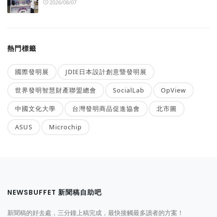
2026/08/07
熱門標籤
國際發明展
JDIE日本設計創意暨發明展
世界發明智慧財產聯盟總會
SocialLab
OpView
中國文化大學
台灣發明商品促進協會
北市圖
ASUS
Microchip
NEWSBUFFET 新聞稿自助吧
新聞稿的好去處，三分鐘上稿完成，最快接觸最多讀者的方案！