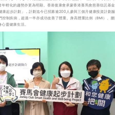
者年輕化的趨勢亦更為明顯。香港復康會承蒙香港賽馬會慈善信託基
會健康起步計劃」，計劃迄今已招募逾200人參與三個月健康投資計劃
們控制疾病，超過一半亦成功改善了體重、身高體重比例（BMI）、腰
身心靈健康生活。