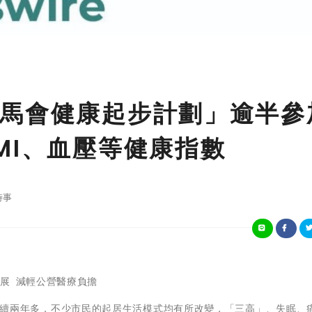
馬會健康起步計劃」逾半參
MI、血壓等健康指數
時事
展 減輕公營醫療負擔
情持續兩年多，不少市民的起居生活模式均有所改變，「三高」、失眠、