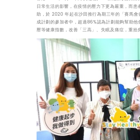
日常生活的影響，在疫情的壓力下更為嚴重，而患
助，於 2020 年起在沙田推行為期三年的「賽馬
成計劃的參加者中，超過86%認為計劃能夠幫助他
壓等健康指數，改善「三高」、失眠及痛症，重拾