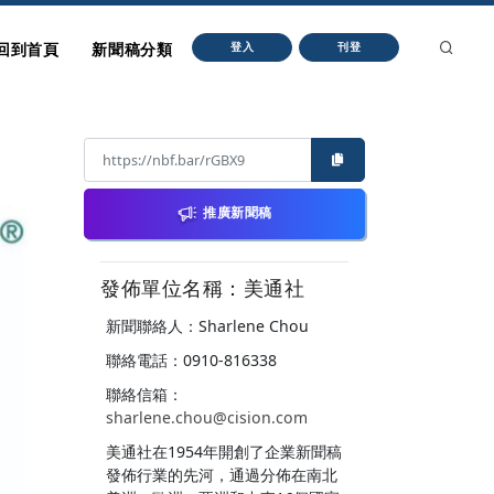
回到首頁
新聞稿分類
登入
刊登
推廣新聞稿
發佈單位名稱：美通社
新聞聯絡人：Sharlene Chou
聯絡電話：0910-816338
聯絡信箱：
sharlene.chou@cision.com
美通社在1954年開創了企業新聞稿
發佈行業的先河，通過分佈在南北