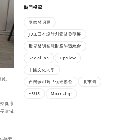
熱門標籤
國際發明展
JDIE日本設計創意暨發明展
世界發明智慧財產聯盟總會
SocialLab
OpView
中國文化大學
指數。
台灣發明商品促進協會
北市圖
ASUS
Microchip
醫療健康
，長遠減
人在接受