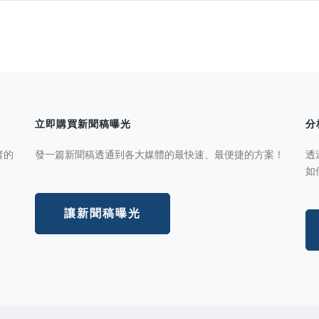
立即購買新聞稿曝光
分
者的
發一篇新聞稿透通到各大媒體的最快速、最便捷的方案！
透
如
讓新聞稿曝光