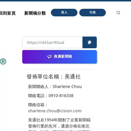
回到首頁
新聞稿分類
登入
刊登
推廣新聞稿
發佈單位名稱：美通社
新聞聯絡人：Sharlene Chou
聯絡電話：0910-816338
聯絡信箱：
sharlene.chou@cision.com
美通社在1954年開創了企業新聞稿
發佈行業的先河，通過分佈在南北