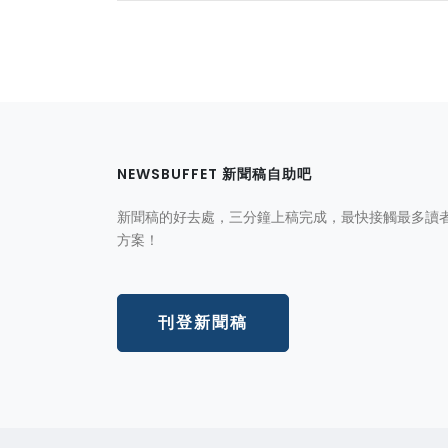
NEWSBUFFET 新聞稿自助吧
新聞稿的好去處，三分鐘上稿完成，最快接觸最多讀
方案！
刊登新聞稿