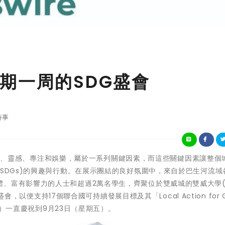
期一周的SDG盛會
時事
 創新、靈感、專注和娛樂，屬於一系列關鍵因素，而這些關鍵因素讓整個
(SDGs)的興趣與行動。在展示團結的良好氛圍中，來自於巴生河流域
、富有影響力的人士和超過2萬名學生，齊聚位於雙威城的雙威大學(S
會，以便支持17個聯合國可持續發展目標及其「Local Action for Gl
期一）一直慶祝到9月23日（星期五）。