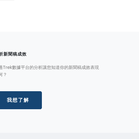
析新聞稿成效
過Trek數據平台的分析讓您知道你的新聞稿成效表現
何？
我想了解