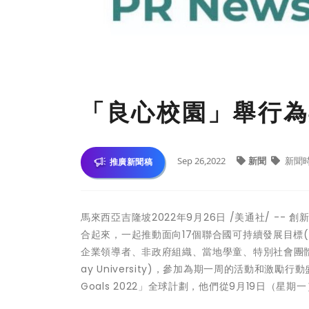
「良心校園」舉行為
Sep 26,2022
新聞
新聞
推廣新聞稿
馬來西亞吉隆坡
2022年9月26日
/美通社/ --
合起來，一起推動面向17個聯合國可持續發展目標
企業領導者、非政府組織、當地學童、特別社會團體
ay University)，參加為期一周的活動和激勵行動盛
Goals 2022」全球計劃，他們從9月19日（星