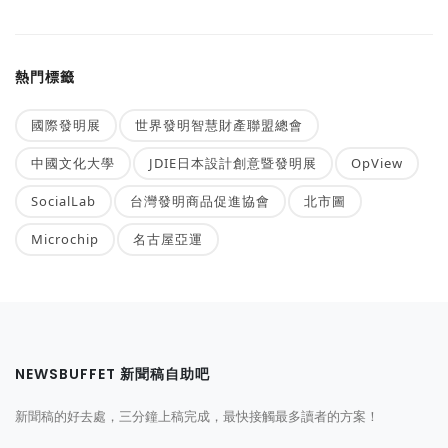
熱門標籤
國際發明展
世界發明智慧財產聯盟總會
中國文化大學
JDIE日本設計創意暨發明展
OpView
SocialLab
台灣發明商品促進協會
北市圖
Microchip
名古屋亞運
NEWSBUFFET 新聞稿自助吧
新聞稿的好去處，三分鐘上稿完成，最快接觸最多讀者的方案！