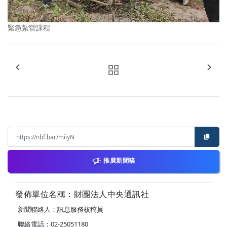
緊急紮營課程
推廣新聞稿
發佈單位名稱：財團法人中央通訊社
新聞聯絡人：訊息服務核稿員
聯絡電話：02-25051180