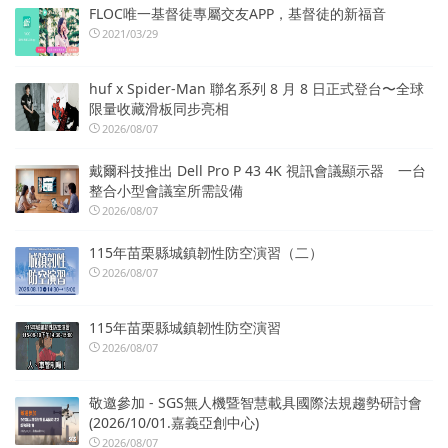
FLOC唯一基督徒專屬交友APP，基督徒的新福音
2021/03/29
huf x Spider-Man 聯名系列 8 月 8 日正式登台〜全球
限量收藏滑板同步亮相
2026/08/07
戴爾科技推出 Dell Pro P 43 4K 視訊會議顯示器 一台
整合小型會議室所需設備
2026/08/07
115年苗栗縣城鎮韌性防空演習（二）
2026/08/07
115年苗栗縣城鎮韌性防空演習
2026/08/07
敬邀參加 - SGS無人機暨智慧載具國際法規趨勢研討會
(2026/10/01.嘉義亞創中心)
2026/08/07