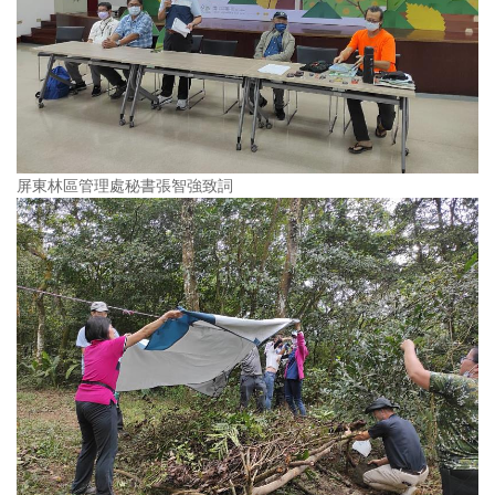
屏東林區管理處秘書張智強致詞