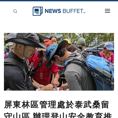
回到首頁
新聞稿分類
登入
刊登
屏東林區管理處於泰武桑留
守山區 辦理登山安全教育推