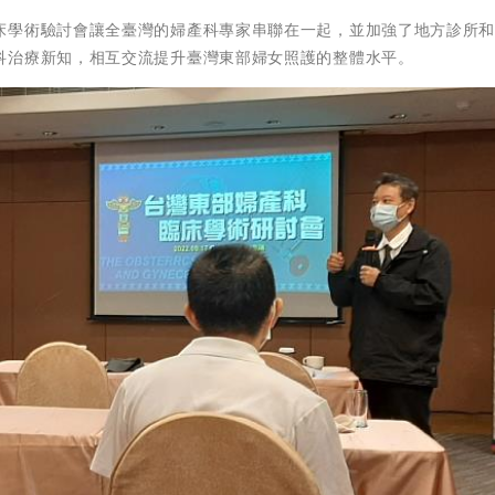
床學術驗討會讓全臺灣的婦產科專家串聯在一起，並加強了地方診所
科治療新知，相互交流提升臺灣東部婦女照護的整體水平。