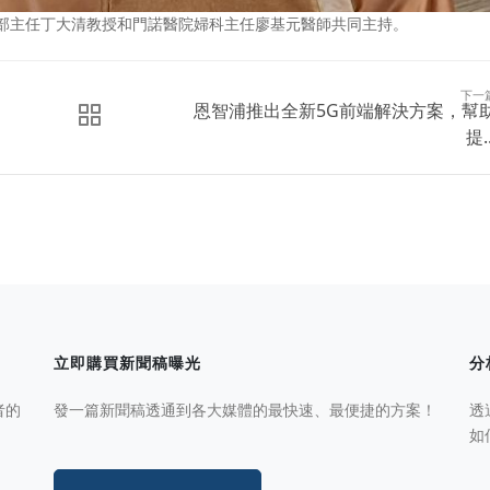
產部主任丁大清教授和門諾醫院婦科主任廖基元醫師共同主持。
下一
恩智浦推出全新5G前端解決方案，幫
提..
立即購買新聞稿曝光
分
者的
發一篇新聞稿透通到各大媒體的最快速、最便捷的方案！
透
如