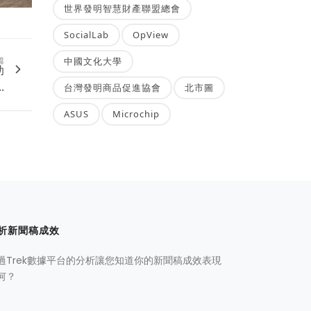
世界發明智慧財產聯盟總會
SocialLab
OpView
中國文化大學
篇
助
.
台灣發明商品促進協會
北市圖
ASUS
Microchip
析新聞稿成效
過Trek數據平台的分析讓您知道你的新聞稿成效表現
何？