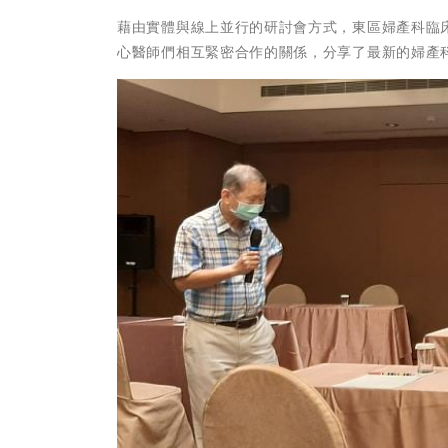
藉由實體與線上並行的研討會方式，東區婦產科臨
心醫師們相互緊密合作的關係，分享了最新的婦產