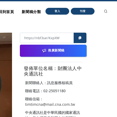
回到首頁
新聞稿分類
登入
刊登
推廣新聞稿
發佈單位名稱：財團法人中
央通訊社
新聞聯絡人：訊息服務核稿員
聯絡電話：02-25051180
聯絡信箱：
timtimcna@mail.cna.com.tw
中央通訊社是中華民國的國家通訊