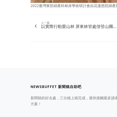
2022臺灣東部婦產科林床學術研討會由花蓮慈院婦
上一篇
以實際行動愛山林 屏東林管處偕登山團...
NEWSBUFFET 新聞稿自助吧
新聞稿的好去處，三分鐘上稿完成，最快接觸最多讀
方案！