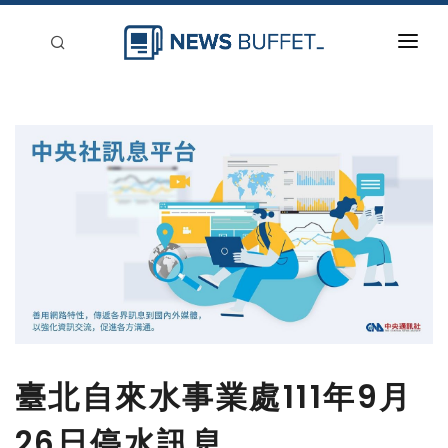
回到首頁
新聞稿分類
登入
刊登
臺北自來水事業處111年9月
26日停水訊息