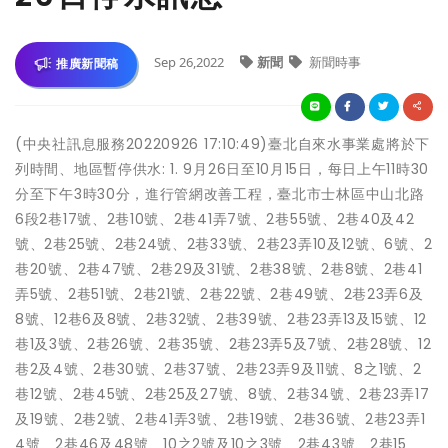
Sep 26,2022
新聞
新聞時事
推廣新聞稿
(中央社訊息服務20220926 17:10:49)臺北自來水事業處將於下
列時間、地區暫停供水: 1. 9月26日至10月15日，每日上午11時30
分至下午3時30分，進行管網改善工程，臺北市士林區中山北路
6段2巷17號、2巷10號、2巷41弄7號、2巷55號、2巷40及42
號、2巷25號、2巷24號、2巷33號、2巷23弄10及12號、6號、2
巷20號、2巷47號、2巷29及31號、2巷38號、2巷8號、2巷41
弄5號、2巷51號、2巷21號、2巷22號、2巷49號、2巷23弄6及
8號、12巷6及8號、2巷32號、2巷39號、2巷23弄13及15號、12
巷1及3號、2巷26號、2巷35號、2巷23弄5及7號、2巷28號、12
巷2及4號、2巷30號、2巷37號、2巷23弄9及11號、8之1號、2
巷12號、2巷45號、2巷25及27號、8號、2巷34號、2巷23弄17
及19號、2巷2號、2巷41弄3號、2巷19號、2巷36號、2巷23弄1
4號、2巷46及48號、10之2號及10之3號、2巷43號、2巷15