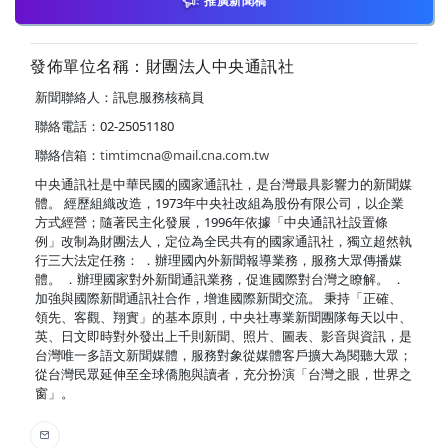
推廣新聞稿
發佈單位名稱：財團法人中央通訊社
新聞聯絡人：訊息服務核稿員
聯絡電話：02-25051180
聯絡信箱：
timtimcna@mail.cna.com.tw
中央通訊社是中華民國的國家通訊社，是台灣最具影響力的新聞媒
體。 經歷組織改造，1973年中央社改組為股份有限公司，以企業
方式經營；隨著民主化發展，1996年依據「中央通訊社設置條
例」改制為財團法人，定位為全民共有的國家通訊社，獨立超然執
行三大法定任務： ．辦理國內外新聞報導業務，服務大眾傳播媒
體。 ．辦理國家對外新聞通訊業務，促進國際對台灣之瞭解。 ．
加強與國際新聞通訊社合作，增進國際新聞交流。 秉持「正確、
領先、客觀、翔實」的基本原則，中央社專業新聞團隊每天以中、
英、日文即時對外發出上千則新聞、照片、圖表、影音與資訊，是
台灣唯一多語文新聞媒體，服務對象從媒體客戶擴大為閱聽大眾；
從台灣民眾延伸至全球僑胞與讀者，充分扮演「台灣之眼，世界之
窗」。